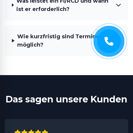
Was leistet ein FI/RCD und wann
ist er erforderlich?
Wie kurzfristig sind Termine
möglich?
Das sagen unsere Kunden