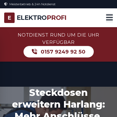
Meisterbetrieb & 24h Notdienst
ELEKTRO
PROFI
E
NOTDIENST RUND UM DIE UHR
VERFÜGBAR
0157 9249 92 50
Steckdosen
erweitern Harlang:
Mehr Anschlüsse,