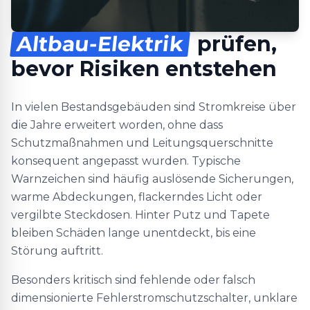
Altbau-Elektrik
prüfen,
bevor Risiken entstehen
In vielen Bestandsgebäuden sind Stromkreise über
die Jahre erweitert worden, ohne dass
Schutzmaßnahmen und Leitungsquerschnitte
konsequent angepasst wurden. Typische
Warnzeichen sind häufig auslösende Sicherungen,
warme Abdeckungen, flackerndes Licht oder
vergilbte Steckdosen. Hinter Putz und Tapete
bleiben Schäden lange unentdeckt, bis eine
Störung auftritt.
Besonders kritisch sind fehlende oder falsch
dimensionierte Fehlerstromschutzschalter, unklare