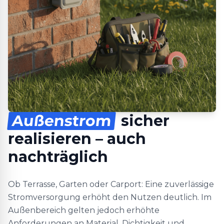
Außenstrom
sicher
realisieren – auch
nachträglich
Ob Terrasse, Garten oder Carport: Eine zuverlässige
Stromversorgung erhöht den Nutzen deutlich. Im
Außenbereich gelten jedoch erhöhte
Anforderungen an Material, Dichtigkeit und