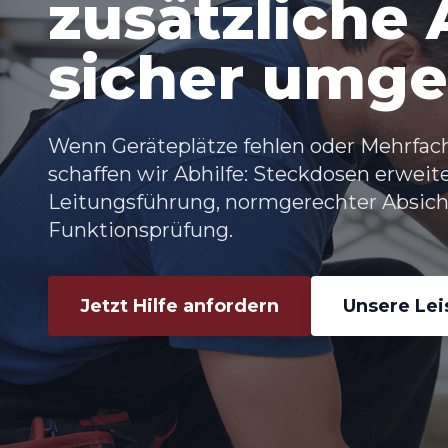
zusätzliche
sicher umge
Wenn Geräteplätze fehlen oder Mehrfac
schaffen wir Abhilfe:
Steckdosen erweit
Leitungsführung, normgerechter Absic
Funktionsprüfung.
Jetzt Hilfe anfordern
Unsere Le