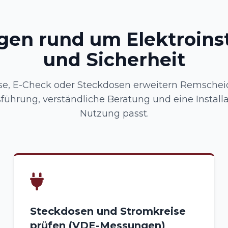
gen rund um Elektroinst
und Sicherheit
e, E-Check oder Steckdosen erweitern Remscheid:
ührung, verständliche Beratung und eine Installat
Nutzung passt.
Steckdosen und Stromkreise
prüfen (VDE-Messungen)