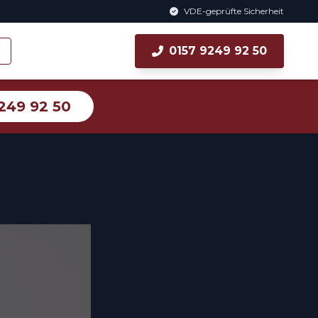
VDE-geprüfte Sicherheit
0157 9249 92 50
249 92 50