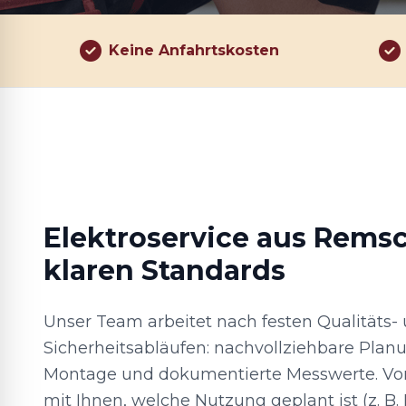
Keine Anfahrtskosten
Elektroservice aus Rems
klaren Standards
Unser Team arbeitet nach festen Qualitäts-
Sicherheitsabläufen: nachvollziehbare Plan
Montage und dokumentierte Messwerte. Vor
mit Ihnen, welche Nutzung geplant ist (z. B.