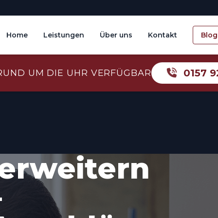
Home
Leistungen
Über uns
Kontakt
Blog
0157 9
RUND UM DIE UHR VERFÜGBAR
erweitern
–