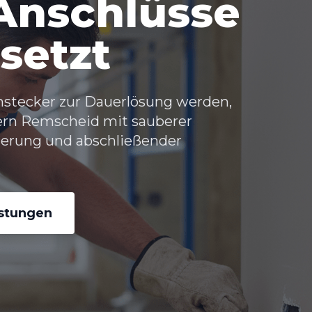
 Anschlüsse
setzt
hstecker zur Dauerlösung werden,
ern Remscheid
mit sauberer
herung und abschließender
istungen