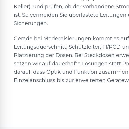
Keller), und prüfen, ob der vorhandene Stro
ist. So vermeiden Sie überlastete Leitungen
Sicherungen.
Gerade bei Modernisierungen kommt es auf 
Leitungsquerschnitt, Schutzleiter, FI/RCD u
Platzierung der Dosen. Bei Steckdosen erw
setzen wir auf dauerhafte Lösungen statt P
darauf, dass Optik und Funktion zusamme
Einzelanschluss bis zur erweiterten Geräte