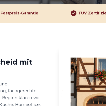
Festpreis-Garantie
TÜV Zertifizi
cheid mit
 und
ung, fachgerechte
 Beginn klären wir
 Küche, Homeoffice,