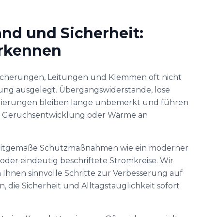
nd und Sicherheit:
erkennen
Sicherungen, Leitungen und Klemmen oft nicht
ung ausgelegt. Übergangswiderstände, lose
olierungen bleiben lange unbemerkt und führen
en, Geruchsentwicklung oder Wärme an
eitgemäße Schutzmaßnahmen wie ein moderner
oder eindeutig beschriftete Stromkreise. Wir
 Ihnen sinnvolle Schritte zur Verbesserung auf
 die Sicherheit und Alltagstauglichkeit sofort