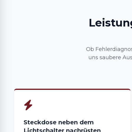
Leistun
Ob Fehlerdiagnos
uns saubere Ausf
Steckdose neben dem
Lichtschalter nachrüsten