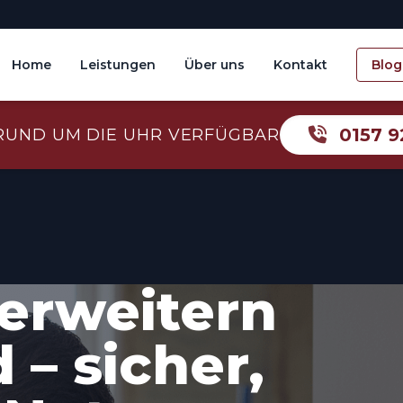
Home
Leistungen
Über uns
Kontakt
Blog
0157 9
RUND UM DIE UHR VERFÜGBAR
erweitern
 – sicher,