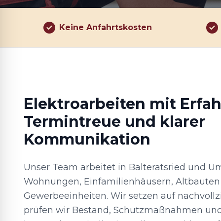
Keine Anfahrtskosten
Elektroarbeiten mit Erfa
Termin­treue und klarer
Kommunikation
Unser Team arbeitet in Balteratsried und 
Wohnungen, Einfamilienhäusern, Altbauten
Gewerbeeinheiten. Wir setzen auf nachvollzi
prüfen wir Bestand, Schutzmaßnahmen und