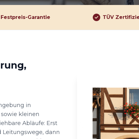
Festpreis-Garantie
TÜV Zertifizi
hrung,
Umgebung in
 sowie kleinen
ehbare Abläufe: Erst
 Leitungswege, dann