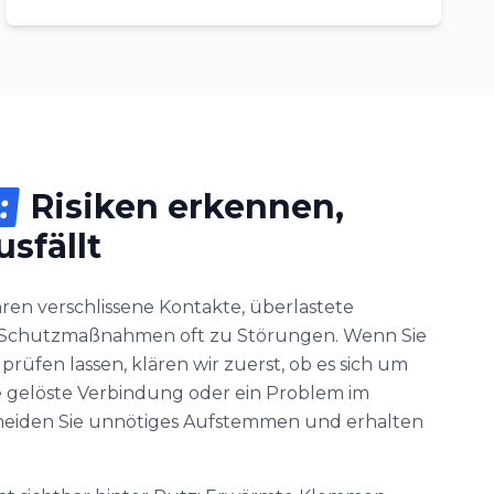
:
Risiken erkennen,
sfällt
ühren verschlissene Kontakte, überlastete
e Schutzmaßnahmen oft zu Störungen. Wenn Sie
rüfen lassen, klären wir zuerst, ob es sich um
ne gelöste Verbindung oder ein Problem im
rmeiden Sie unnötiges Aufstemmen und erhalten