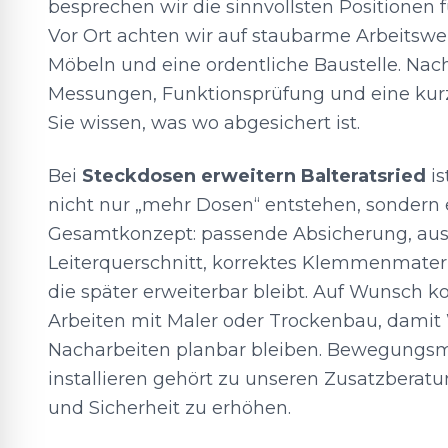
besprechen wir die sinnvollsten Positionen 
Vor Ort achten wir auf staubarme Arbeitswe
Möbeln und eine ordentliche Baustelle. Nac
Messungen, Funktionsprüfung und eine kur
Sie wissen, was wo abgesichert ist.
Bei
Steckdosen erweitern Balteratsried
is
nicht nur „mehr Dosen“ entstehen, sondern
Gesamtkonzept: passende Absicherung, aus
Leiterquerschnitt, korrektes Klemmenmateri
die später erweiterbar bleibt. Auf Wunsch ko
Arbeiten mit Maler oder Trockenbau, dami
Nacharbeiten planbar bleiben. Bewegungsm
installieren gehört zu unseren Zusatzbera
und Sicherheit zu erhöhen.