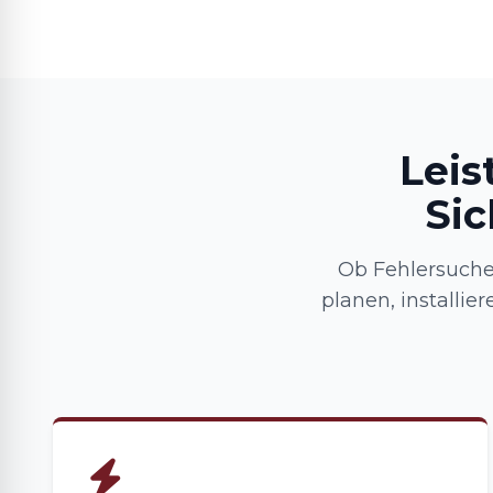
Leis
Sic
Ob Fehlersuche
planen, installie