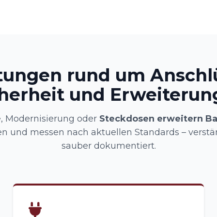
tungen rund um Anschl
herheit und Erweiteru
, Modernisierung oder
Steckdosen erweitern Bal
ren und messen nach aktuellen Standards – verstä
sauber dokumentiert.