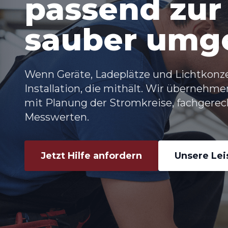
passend zur
sauber umg
Wenn Geräte, Ladeplätze und Lichtkonze
Installation, die mithält. Wir übernehm
mit Planung der Stromkreise, fachger
Messwerten.
Jetzt Hilfe anfordern
Unsere Le