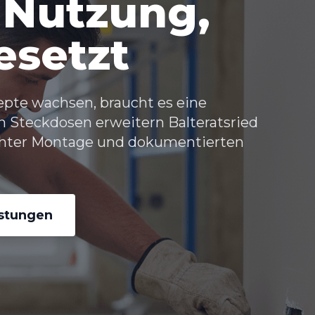
 Nutzung,
esetzt
pte wachsen, braucht es eine
en
Steckdosen erweitern Balteratsried
echter Montage und dokumentierten
istungen