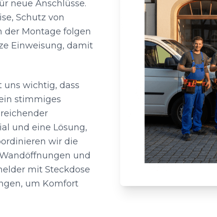
für neue Anschlüsse.
ise, Schutz von
h der Montage folgen
ze Einweisung, damit
t uns wichtig, dass
 ein stimmiges
reichender
al und eine Lösung,
ordinieren wir die
t Wandöffnungen und
elder mit Steckdose
tungen, um Komfort