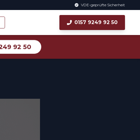
VDE-geprüfte Sicherheit
0157 9249 92 50
249 92 50