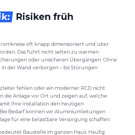
ik:
Risiken früh
tromkreise oft knapp dimensioniert und über
orden. Das führt nicht selten zu warmen
Sicherungen oder unsicheren Übergängen. Ohne
 in der Wand verborgen – bis Störungen
tzleiter fehlen oder ein moderner RCD nicht
en die Anlage vor Ort und zeigen auf, welche
mit Ihre Installation den heutigen
 Bei Bedarf können wir Aluminiumleitungen
age für eine belastbare Versorgung schaffen.
bedeutet Baustelle im ganzen Haus. Häufig