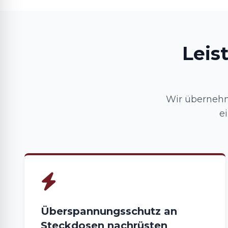
Leis
Wir übernehm
e
Überspannungsschutz an
Steckdosen nachrüsten