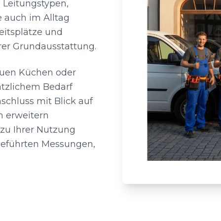
 Leitungstypen,
 auch im Alltag
eitsplätze und
rer Grundausstattung.
euen Küchen oder
ätzlichem Bedarf
schluss mit Blick auf
n erweitern
 zu Ihrer Nutzung
geführten Messungen,