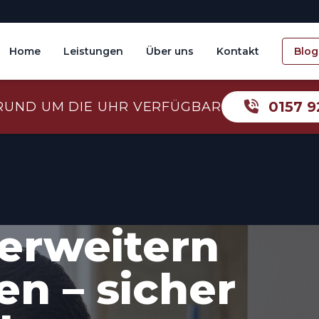
Home
Leistungen
Über uns
Kontakt
Blog
0157 9
RUND UM DIE UHR VERFÜGBAR
erweitern
n – sicher