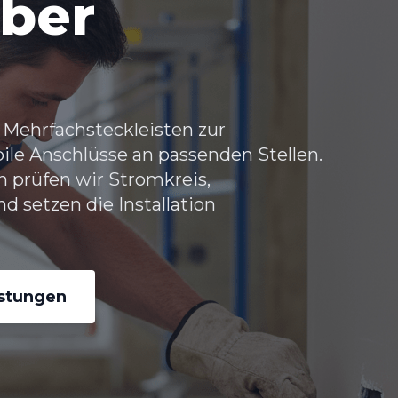
uber
 Mehrfachsteckleisten zur
bile Anschlüsse an passenden Stellen.
 prüfen wir Stromkreis,
setzen die Installation
istungen