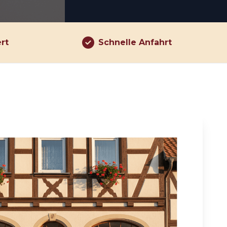
ert
Schnelle Anfahrt