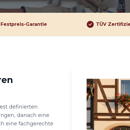
Festpreis-Garantie
TÜV Zertifizi
ren
est definierten
ungen, danach eine
ch eine fachgerechte