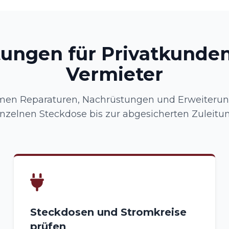
tungen für Privatkunde
Vermieter
en Reparaturen, Nachrüstungen und Erweiterun
inzelnen Steckdose bis zur abgesicherten Zuleitun
Steckdosen und Stromkreise
prüfen