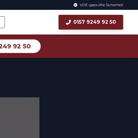
VDE-geprüfte Sicherheit
0157 9249 92 50
249 92 50