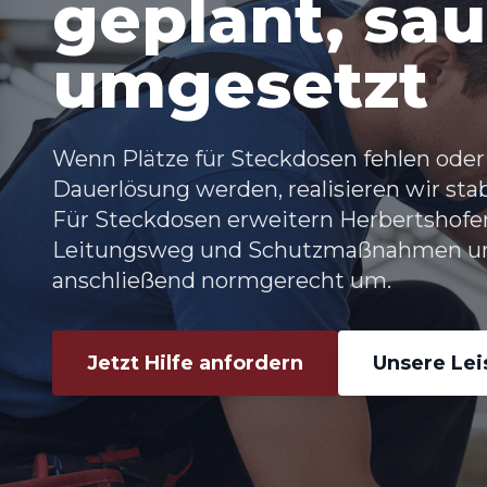
geplant, sa
umgesetzt
Wenn Plätze für Steckdosen fehlen oder
Dauerlösung werden, realisieren wir sta
Für Steckdosen erweitern Herbertshofen
Leitungsweg und Schutzmaßnahmen und 
anschließend normgerecht um.
Jetzt Hilfe anfordern
Unsere Le