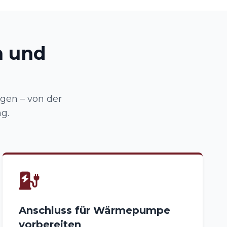
n und
gen – von der
g.
Anschluss für Wärmepumpe
vorbereiten