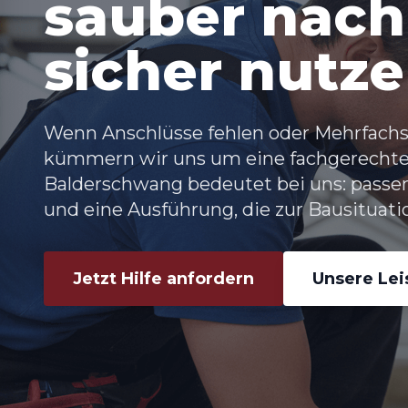
sauber nach
sicher nutz
Wenn Anschlüsse fehlen oder Mehrfachs
kümmern wir uns um eine fachgerechte
Balderschwang bedeutet bei uns: passe
und eine Ausführung, die zur Bausituatio
Jetzt Hilfe anfordern
Unsere Le