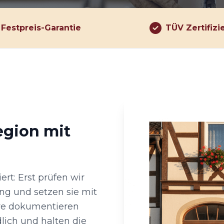
Festpreis-Garantie
TÜV Zertifizi
egion mit
ert: Erst prüfen wir
ng und setzen sie mit
re dokumentieren
lich und halten die