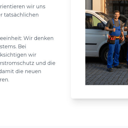
rientieren wir uns
 tatsächlichen
einheit: Wir denken
stems. Bei
ksichtigen wir
erstromschutz und die
 damit die neuen
ren.