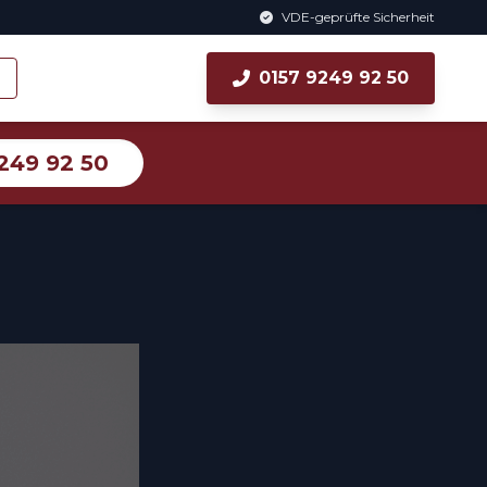
VDE-geprüfte Sicherheit
0157 9249 92 50
249 92 50