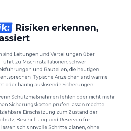
ik:
Risiken erkennen,
assiert
n sind Leitungen und Verteilungen über
führt zu Mischinstallationen, schwer
eisführungen und Bauteilen, die heutigen
entsprechen. Typische Anzeichen sind warme
cht oder häufig auslösende Sicherungen.
s, wenn Schutzmaßnahmen fehlen oder nicht mehr
einen Sicherungskasten prüfen lassen möchte,
llziehbare Einschätzung zum Zustand der
schutz, Beschriftung und Reserven für
lassen sich sinnvolle Schritte planen, ohne