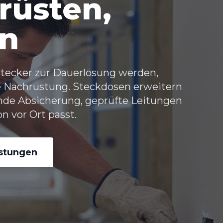
rüsten,
en
tecker zur Dauerlösung werden,
 Nachrüstung. Steckdosen erweitern
nde Absicherung, geprüfte Leitungen
n vor Ort passt.
istungen