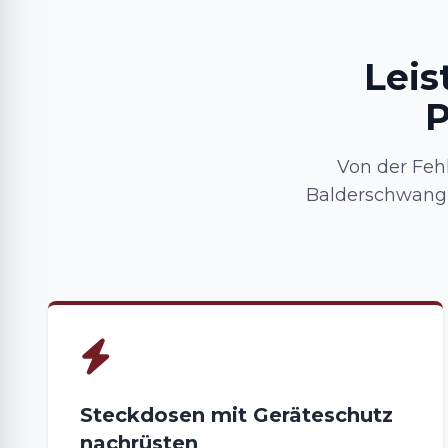
Leis
P
Von der Feh
Balderschwang
Steckdosen mit Geräteschutz
nachrüsten