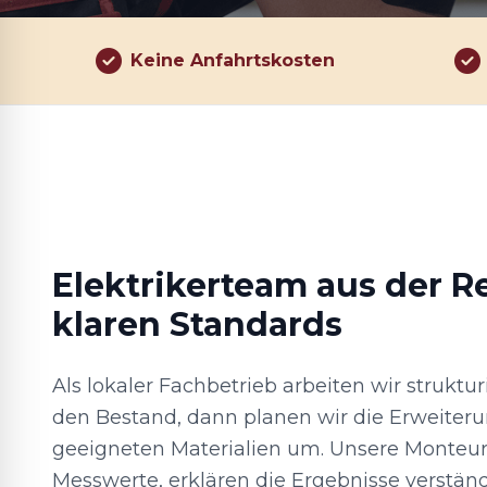
Keine Anfahrtskosten
Elektrikerteam aus der R
klaren Standards
Als lokaler Fachbetrieb arbeiten wir strukturi
den Bestand, dann planen wir die Erweiteru
geeigneten Materialien um. Unsere Monteu
Messwerte, erklären die Ergebnisse verständ