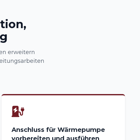
tion,
ng
en erweitern
itungsarbeiten
Anschluss für Wärmepumpe
vorbereiten und ausführen