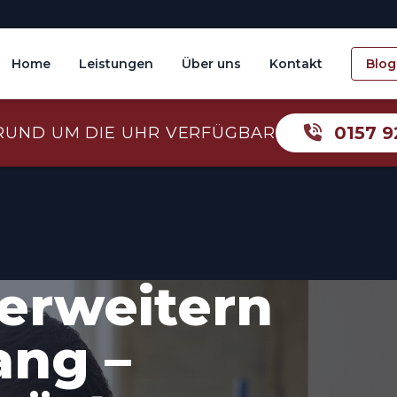
Home
Leistungen
Über uns
Kontakt
Blog
0157 9
RUND UM DIE UHR VERFÜGBAR
erweitern
ang –