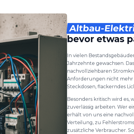
Altbau-Elektr
bevor etwas p
In vielen Bestandsgebäude
Jahrzehnte gewachsen. Das 
nachvollziehbaren Stromkr
Anforderungen nicht mehr 
Steckdosen, flackerndes Li
Besonders kritisch wird e
zuverlässig arbeiten. Wer 
erhält von uns eine nachvo
Verteilung, zu Fehlerstrom
zusätzliche Verbraucher. So 