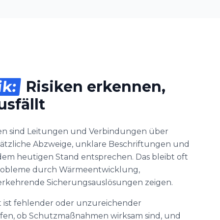
ik:
Risiken erkennen,
sfällt
en sind Leitungen und Verbindungen über
ätzliche Abzweige, unklare Beschriftungen und
 dem heutigen Stand entsprechen. Das bleibt oft
h Probleme durch Wärmeentwicklung,
erkehrende Sicherungsauslösungen zeigen.
 ist fehlender oder unzureichender
üfen, ob Schutzmaßnahmen wirksam sind, und