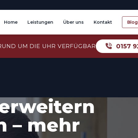
Home
Leistungen
Über uns
Kontakt
Blog
0157 9
RUND UM DIE UHR VERFÜGBAR
erweitern
n – mehr