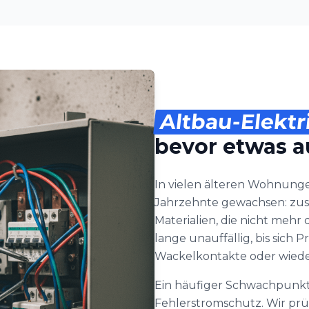
Altbau-Elektr
bevor etwas au
In vielen älteren Wohnung
Jahrzehnte gewachsen: zus
Materialien, die nicht mehr
lange unauffällig, bis sic
Wackelkontakte oder wied
Ein häufiger Schwachpunkt
Fehlerstromschutz. Wir pr