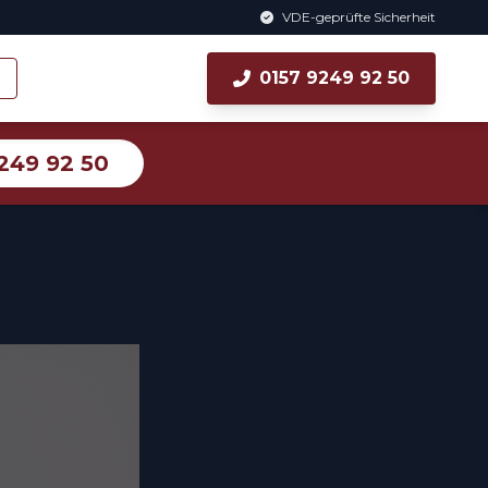
VDE-geprüfte Sicherheit
0157 9249 92 50
249 92 50