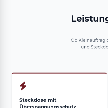
Leistun
Ob Kleinauftrag
und Steckdo
Steckdose mit
Überspannungsschutz