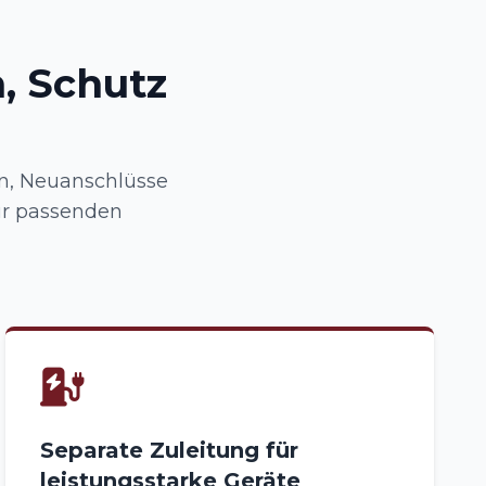
, Schutz
n, Neuanschlüsse
ur passenden
Separate Zuleitung für
leistungsstarke Geräte