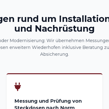
gen rund um Installation
und Nachrüstung
 oder Modernisierung: Wir übernehmen Messunge
sen erweitern Wiederhofen inklusive Beratung z
Absicherung.
Messung und Prüfung von
Steckdosen nach Norm