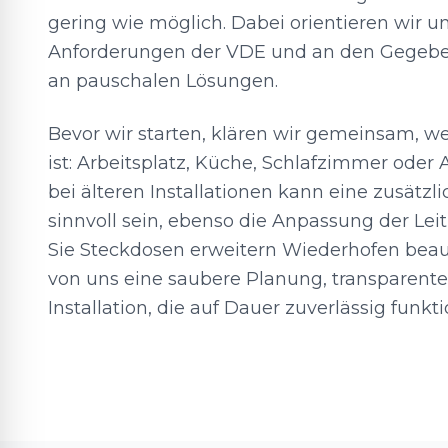
gering wie möglich. Dabei orientieren wir u
Anforderungen der VDE und an den Gegebenh
an pauschalen Lösungen.
Bevor wir starten, klären wir gemeinsam, w
ist: Arbeitsplatz, Küche, Schlafzimmer oder
bei älteren Installationen kann eine zusätz
sinnvoll sein, ebenso die Anpassung der Le
Sie Steckdosen erweitern Wiederhofen beauf
von uns eine saubere Planung, transparent
Installation, die auf Dauer zuverlässig funkti