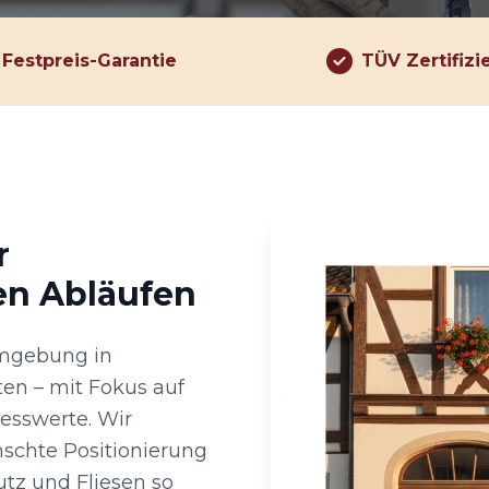
Festpreis-Garantie
TÜV Zertifizi
r
en Abläufen
Umgebung in
n – mit Fokus auf
esswerte. Wir
schte Positionierung
utz und Fliesen so