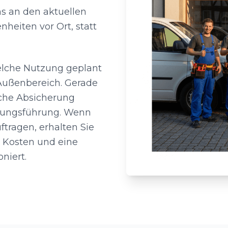
ns an den aktuellen
eiten vor Ort, statt
elche Nutzung geplant
 Außenbereich. Gerade
liche Absicherung
itungsführung. Wenn
tragen, erhalten Sie
e Kosten und eine
oniert.