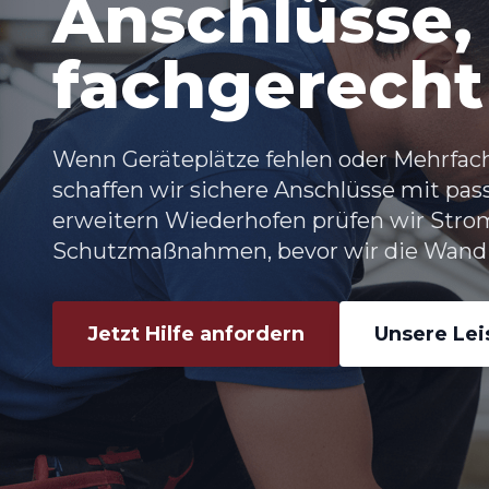
Anschlüsse,
fachgerecht
Wenn Geräteplätze fehlen oder Mehrfac
schaffen wir sichere Anschlüsse mit pa
erweitern Wiederhofen prüfen wir Stro
Schutzmaßnahmen, bevor wir die Wand 
Jetzt Hilfe anfordern
Unsere Le