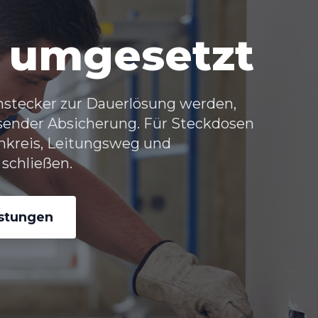
 umgesetzt
hstecker zur Dauerlösung werden,
ssender Absicherung. Für Steckdosen
mkreis, Leitungsweg und
schließen.
istungen