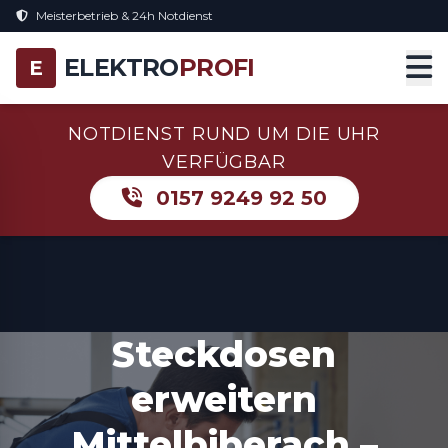
Meisterbetrieb & 24h Notdienst
ELEKTRO
PROFI
E
NOTDIENST RUND UM DIE UHR
VERFÜGBAR
0157 9249 92 50
Steckdosen
erweitern
Mittelbiberach –