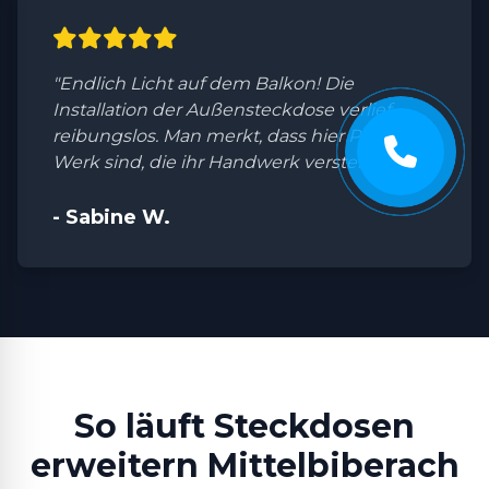
"Endlich Licht auf dem Balkon! Die
Installation der Außensteckdose verlief
reibungslos. Man merkt, dass hier Profis am
Werk sind, die ihr Handwerk verstehen."
- Sabine W.
So läuft Steckdosen
erweitern Mittelbiberach