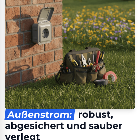
Außenstrom:
robust,
abgesichert und sauber
verlegt