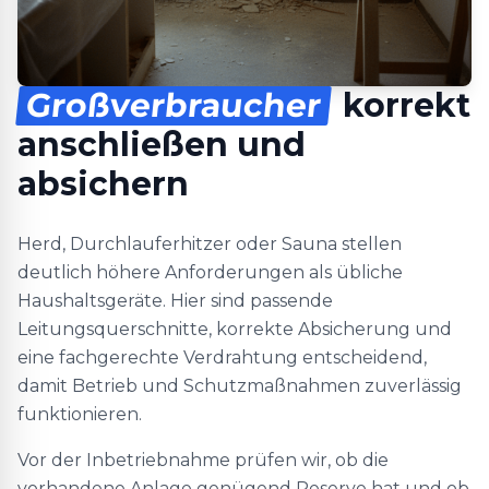
Großverbraucher
korrekt
anschließen und
absichern
Herd, Durchlauferhitzer oder Sauna stellen
deutlich höhere Anforderungen als übliche
Haushaltsgeräte. Hier sind passende
Leitungsquerschnitte, korrekte Absicherung und
eine fachgerechte Verdrahtung entscheidend,
damit Betrieb und Schutzmaßnahmen zuverlässig
funktionieren.
Vor der Inbetriebnahme prüfen wir, ob die
vorhandene Anlage genügend Reserve hat und ob