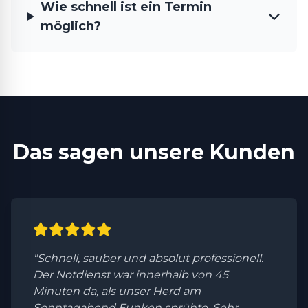
Wie schnell ist ein Termin
möglich?
Das sagen unsere Kunden
"Schnell, sauber und absolut professionell.
Der Notdienst war innerhalb von 45
Minuten da, als unser Herd am
Sonntagabend Funken sprühte. Sehr