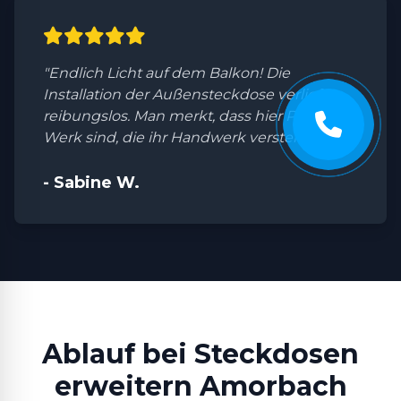
"Endlich Licht auf dem Balkon! Die
Installation der Außensteckdose verlief
reibungslos. Man merkt, dass hier Profis am
Werk sind, die ihr Handwerk verstehen."
- Sabine W.
Ablauf bei Steckdosen
erweitern Amorbach