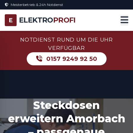
Meisterbetrieb & 24h Notdienst
ELEKTRO
PROFI
E
NOTDIENST RUND UM DIE UHR
VERFÜGBAR
0157 9249 92 50
Steckdosen
erweitern Amorbach
– passgenaue