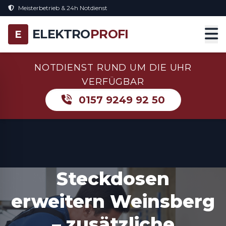
Meisterbetrieb & 24h Notdienst
ELEKTRO
PROFI
E
NOTDIENST RUND UM DIE UHR
VERFÜGBAR
0157 9249 92 50
Steckdosen
erweitern Weinsberg
– zusätzliche