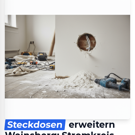
Steckdosen
erweitern