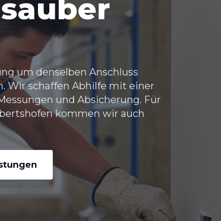
 sauber
ung um denselben Anschluss
h. Wir schaffen Abhilfe mit einer
 Messungen und Absicherung. Für
Albertshofen kommen wir auch
istungen