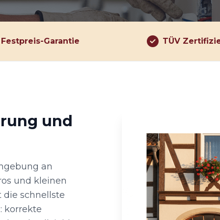
Festpreis-Garantie
TÜV Zertifizi
hrung und
Umgebung an
ros und kleinen
 die schnellste
: korrekte