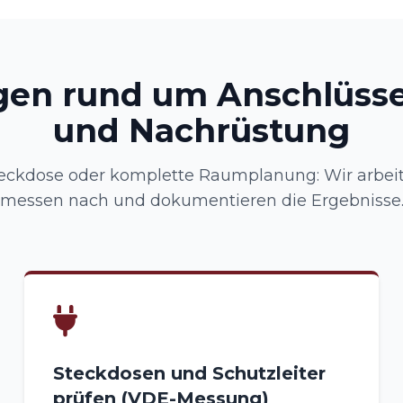
gen rund um Anschlüsse
und Nachrüstung
eckdose oder komplette Raumplanung: Wir arbeite
messen nach und dokumentieren die Ergebnisse
Steckdosen und Schutzleiter
prüfen (VDE-Messung)