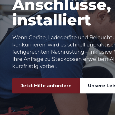
Anschlüsse,
installiert
Wenn Geräte, Ladegeräte und Beleucht
konkurrieren, wird es schnell unpraktisc
fachgerechten Nachrüstung – inklusive
Ihre Anfrage zu Steckdosen erweitern 
kurzfristig vorbei.
Jetzt Hilfe anfordern
Unsere Le