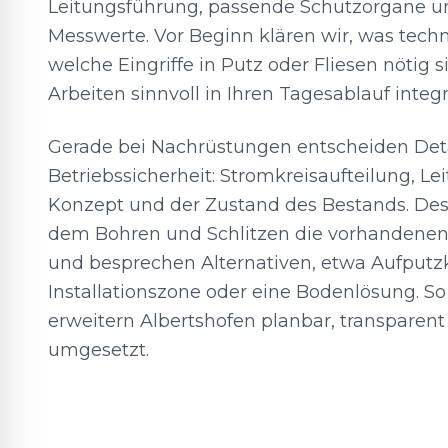
Leitungsführung, passende Schutzorgane u
Messwerte. Vor Beginn klären wir, was techn
welche Eingriffe in Putz oder Fliesen nötig s
Arbeiten sinnvoll in Ihren Tagesablauf integr
Gerade bei Nachrüstungen entscheiden Deta
Betriebssicherheit: Stromkreisaufteilung, L
Konzept und der Zustand des Bestands. Des
dem Bohren und Schlitzen die vorhandene
und besprechen Alternativen, etwa Aufputz
Installationszone oder eine Bodenlösung. S
erweitern Albertshofen planbar, transpare
umgesetzt.