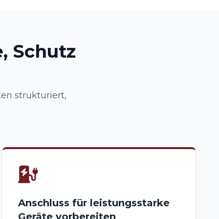
, Schutz
n strukturiert,
.
Anschluss für leistungsstarke
Geräte vorbereiten