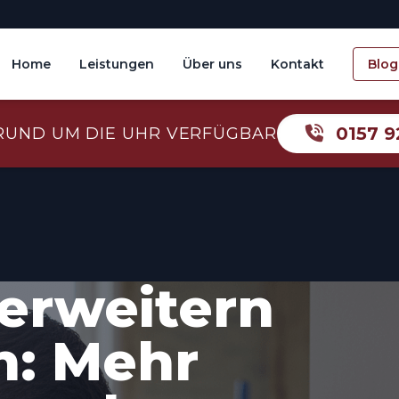
Home
Leistungen
Über uns
Kontakt
Blog
0157 9
RUND UM DIE UHR VERFÜGBAR
erweitern
n: Mehr