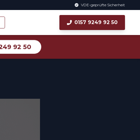
VDE-geprüfte Sicherheit
0157 9249 92 50
249 92 50