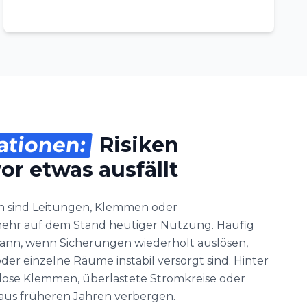
lationen:
Risiken
or etwas ausfällt
n sind Leitungen, Klemmen oder
hr auf dem Stand heutiger Nutzung. Häufig
dann, wenn Sicherungen wiederholt auslösen,
r einzelne Räume instabil versorgt sind. Hinter
ose Klemmen, überlastete Stromkreise oder
us früheren Jahren verbergen.