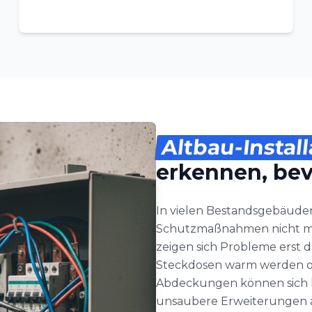
Altbau-Instal
erkennen, bev
In vielen Bestandsgebäude
Schutzmaßnahmen nicht me
zeigen sich Probleme erst 
Steckdosen warm werden ode
Abdeckungen können sich l
unsaubere Erweiterungen a