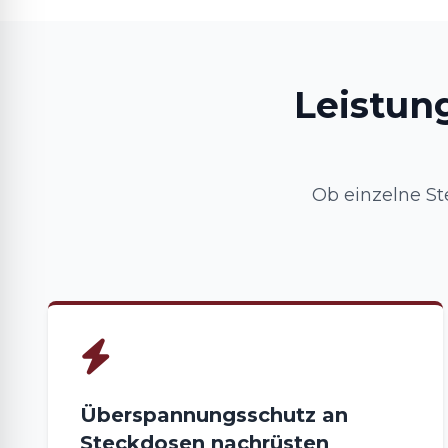
Leistun
Ob einzelne St
Überspannungsschutz an
Steckdosen nachrüsten