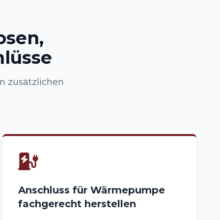
osen,
hlüsse
m zusätzlichen
Anschluss für Wärmepumpe
fachgerecht herstellen