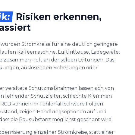
ik:
Risiken erkennen,
assiert
 wurden Stromkreise für eine deutlich geringere
aufen Kaffeemaschine, Luftfritteuse, Ladegeräte,
e zusammen – oft an denselben Leitungen. Das
ckungen, auslösenden Sicherungen oder
r veraltete Schutzmaßnahmen lassen sich von
in fehlender Schutzleiter, schlechte Klemmen
 RCD können im Fehlerfall schwere Folgen
-Zustand, zeigen Handlungsoptionen auf und
ass die Bausubstanz möglichst geschont wird.
dernisierung einzelner Stromkreise, statt einer