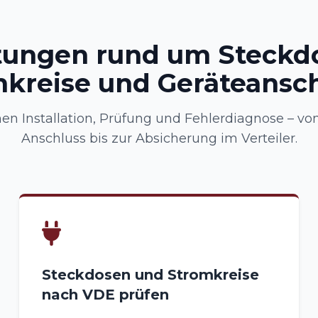
tungen rund um Steckd
kreise und Geräteansc
n Installation, Prüfung und Fehlerdiagnose – vo
Anschluss bis zur Absicherung im Verteiler.
Steckdosen und Stromkreise
nach VDE prüfen