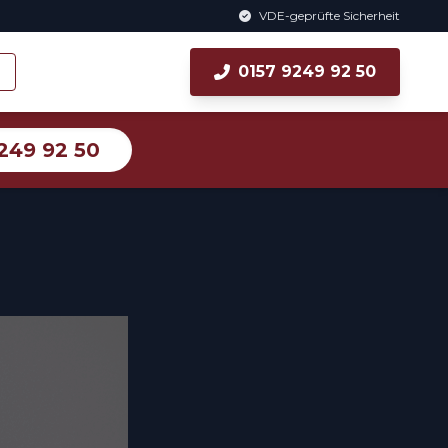
VDE-geprüfte Sicherheit
0157 9249 92 50
249 92 50