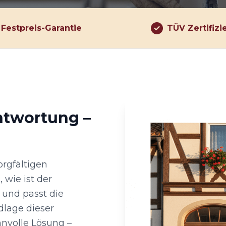
Festpreis-Garantie
TÜV Zertifizi
ntwortung –
rgfältigen
 wie ist der
 und passt die
lage dieser
nnvolle Lösung –