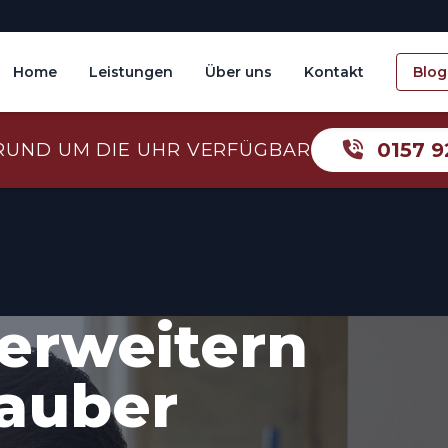
Home
Leistungen
Über uns
Kontakt
Blog
0157 9
RUND UM DIE UHR VERFÜGBAR
erweitern
sauber