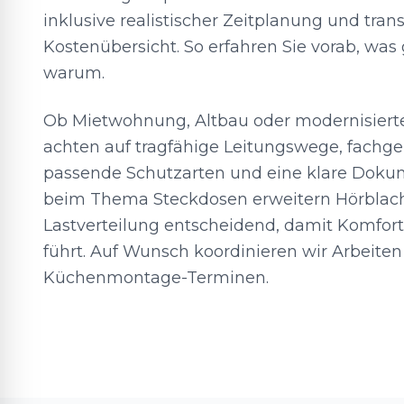
inklusive realistischer Zeitplanung und tran
Kostenübersicht. So erfahren Sie vorab, wa
warum.
Ob Mietwohnung, Altbau oder modernisiert
achten auf tragfähige Leitungswege, fachg
passende Schutzarten und eine klare Doku
beim Thema Steckdosen erweitern Hörblach 
Lastverteilung entscheidend, damit Komfort
führt. Auf Wunsch koordinieren wir Arbeiten
Küchenmontage-Terminen.