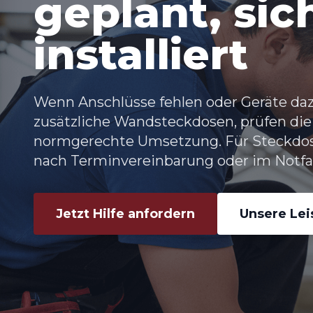
geplant, sic
installiert
Wenn Anschlüsse fehlen oder Geräte daz
zusätzliche Wandsteckdosen, prüfen die
normgerechte Umsetzung. Für Steckdo
nach Terminvereinbarung oder im Notfall
Jetzt Hilfe anfordern
Unsere Le