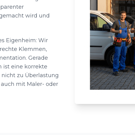
sparenter
s gemacht wird und
es Eigenheim: Wir
erechte Klemmen,
mentation. Gerade
ist eine korrekte
 nicht zu Überlastung
 auch mit Maler- oder