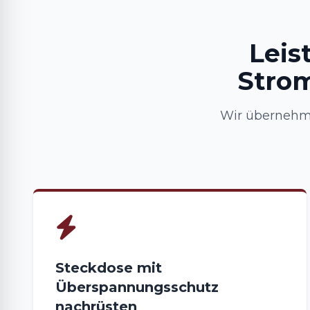
Leis
Strom
Wir übernehme
Steckdose mit
Überspannungsschutz
nachrüsten