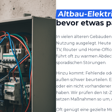
Altbau-Elektr
bevor etwas p
In vielen älteren Gebäuden
Nutzung ausgelegt. Heute l
TV, Router und Home-Offic
führt oft zu warmen Abde
sporadischen Störungen.
Hinzu kommt: Fehlende ode
außen schwer beurteilen. E
oder ein nicht vorhandener
haben. Wir prüfen den Ist
setzen Maßnahmen so um, d
Oft genügt eine gezielte Mo