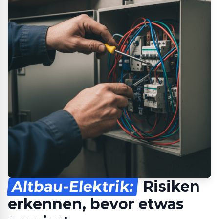
Altbau-Elektrik:
Risiken
erkennen, bevor etwas