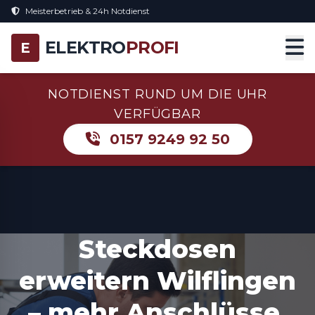
Meisterbetrieb & 24h Notdienst
ELEKTRO
PROFI
E
NOTDIENST RUND UM DIE UHR
VERFÜGBAR
0157 9249 92 50
Steckdosen
erweitern Wilflingen
– mehr Anschlüsse,