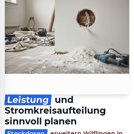
Leistung
und
Stromkreisaufteilung
sinnvoll planen
Steckdosen
erweitern Wilflingen in