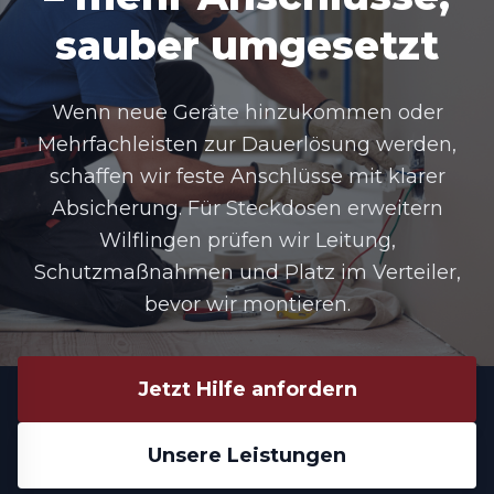
sauber umgesetzt
Wenn neue Geräte hinzukommen oder
Mehrfachleisten zur Dauerlösung werden,
schaffen wir feste Anschlüsse mit klarer
Absicherung. Für
Steckdosen erweitern
Wilflingen
prüfen wir Leitung,
Schutzmaßnahmen und Platz im Verteiler,
bevor wir montieren.
Jetzt Hilfe anfordern
Unsere Leistungen