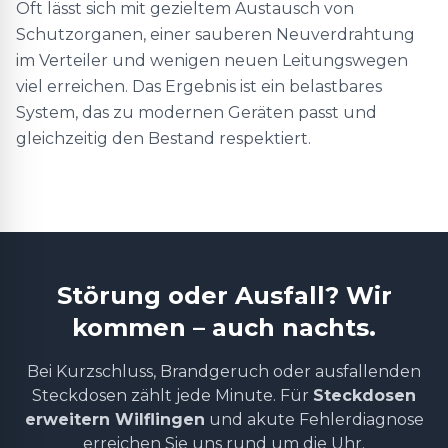
Oft lässt sich mit gezieltem Austausch von
Schutzorganen, einer sauberen Neuverdrahtung
im Verteiler und wenigen neuen Leitungswegen
viel erreichen. Das Ergebnis ist ein belastbares
System, das zu modernen Geräten passt und
gleichzeitig den Bestand respektiert.
Störung oder Ausfall? Wir
kommen – auch nachts.
Bei Kurzschluss, Brandgeruch oder ausfallenden
Steckdosen zählt jede Minute. Für
Steckdosen
erweitern Wilflingen
und akute Fehlerdiagnose
erreichen Sie uns rund um die Uhr.