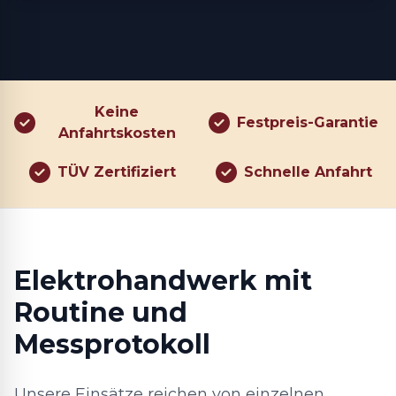
Keine
Festpreis-Garantie
Anfahrtskosten
TÜV Zertifiziert
Schnelle Anfahrt
Elektrohandwerk mit
Routine und
Messprotokoll
Unsere Einsätze reichen von einzelnen