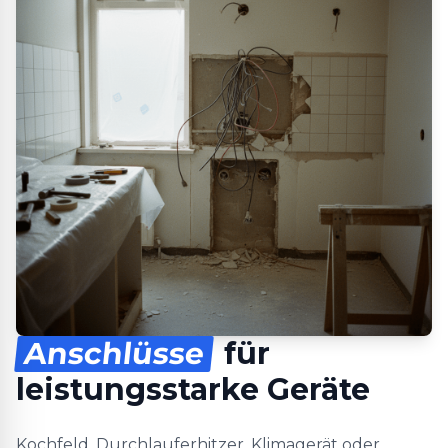
Anschlüsse
für
leistungsstarke Geräte
Kochfeld, Durchlauferhitzer, Klimagerät oder