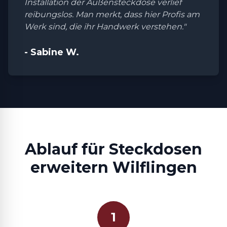
Installation der Außensteckdose verlief
reibungslos. Man merkt, dass hier Profis am
Werk sind, die ihr Handwerk verstehen."
- Sabine W.
Ablauf für Steckdosen
erweitern Wilflingen
1