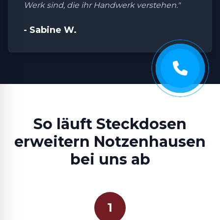
Werk sind, die ihr Handwerk verstehen."
- Sabine W.
So läuft Steckdosen
erweitern Notzenhausen
bei uns ab
1