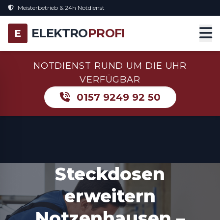
Meisterbetrieb & 24h Notdienst
ELEKTRO
PROFI
E
NOTDIENST RUND UM DIE UHR
VERFÜGBAR
0157 9249 92 50
Steckdosen
erweitern
Notzenhausen –