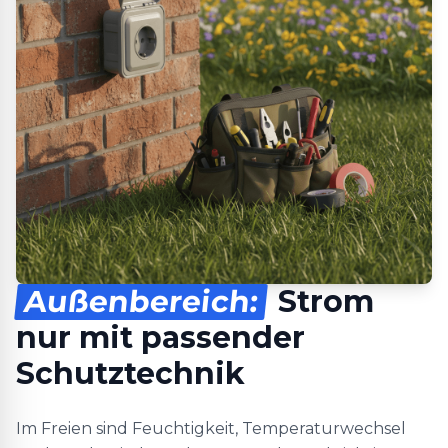
Außenbereich:
Strom
nur mit passender
Schutztechnik
Im Freien sind Feuchtigkeit, Temperaturwechsel