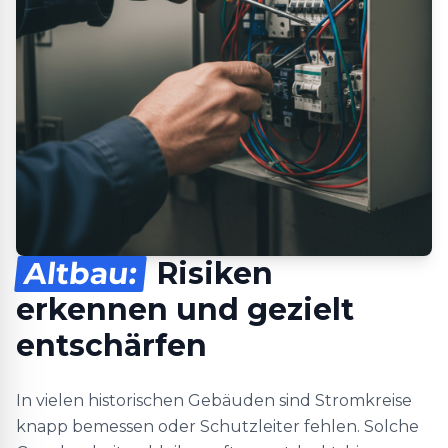
Altbau:
Risiken
erkennen und gezielt
entschärfen
In vielen historischen Gebäuden sind Stromkreise
knapp bemessen oder Schutzleiter fehlen. Solche