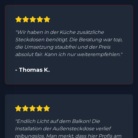
"Wir haben in der Küche zusätzliche
Steckdosen benötigt. Die Beratung war top,
die Umsetzung staubfrei und der Preis
absolut fair. Kann ich nur weiterempfehlen."
- Thomas K.
"Endlich Licht auf dem Balkon! Die
Installation der Außensteckdose verlief
reibungslos. Man merkt, dass hier Profis am