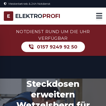
Meisterbetrieb & 24h Notdienst
ELEKTRO
PROFI
E
NOTDIENST RUND UM DIE UHR
VERFÜGBAR
0157 9249 92 50
Steckdosen
erweitern
Wetzelsberg für