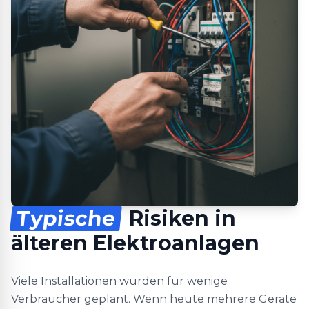
Typische
Risiken in
älteren Elektroanlagen
Viele Installationen wurden für wenige
Verbraucher geplant. Wenn heute mehrere Geräte