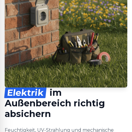
Elektrik
im
Außenbereich richtig
absichern
Feuchtigkeit, UV-Strahlung und mechanische