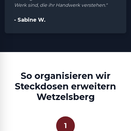
Werk sind, die ihr Handwerk verstehen."
- Sabine W.
So organisieren wir
Steckdosen erweitern
Wetzelsberg
1