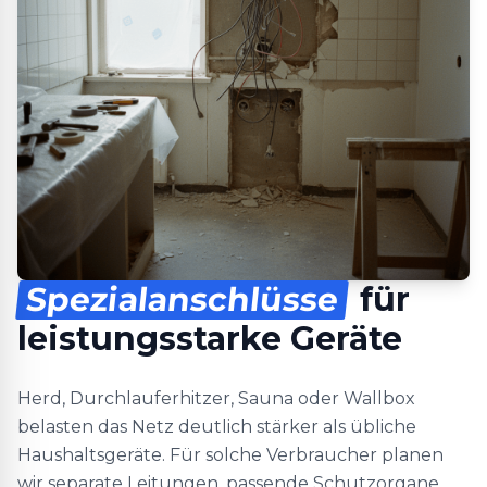
Spezialanschlüsse
für
leistungsstarke Geräte
Herd, Durchlauferhitzer, Sauna oder Wallbox
belasten das Netz deutlich stärker als übliche
Haushaltsgeräte. Für solche Verbraucher planen
wir separate Leitungen, passende Schutzorgane