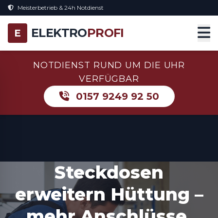
Meisterbetrieb & 24h Notdienst
ELEKTRO
PROFI
E
NOTDIENST RUND UM DIE UHR
VERFÜGBAR
0157 9249 92 50
Steckdosen
erweitern Hüttung –
mehr Anschlüsse,