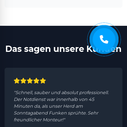
Das sagen unsere Kunden
"Schnell, sauber und absolut professionell.
Der Notdienst war innerhalb von 45
Minuten da, als unser Herd am
Sonntagabend Funken sprühte. Sehr
freundlicher Monteur!"