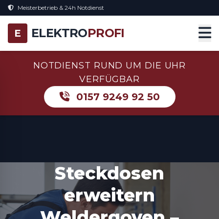
Meisterbetrieb & 24h Notdienst
ELEKTRO
PROFI
E
NOTDIENST RUND UM DIE UHR
VERFÜGBAR
0157 9249 92 50
Steckdosen
erweitern
Weldergoven –