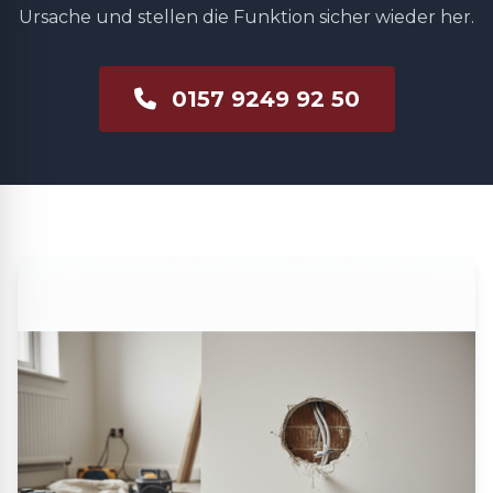
Ursache und stellen die Funktion sicher wieder her.
0157 9249 92 50