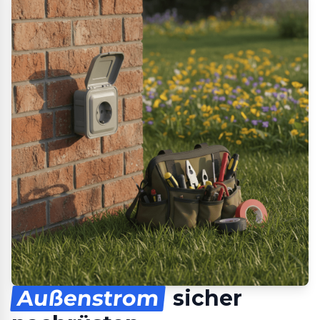
Außenstrom
sicher