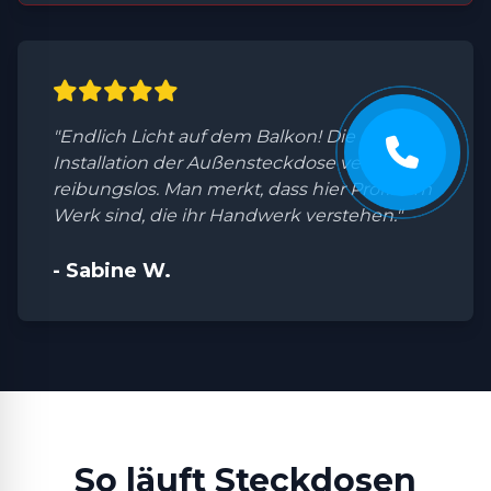
"Endlich Licht auf dem Balkon! Die
Installation der Außensteckdose verlief
reibungslos. Man merkt, dass hier Profis am
Werk sind, die ihr Handwerk verstehen."
- Sabine W.
So läuft Steckdosen