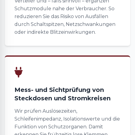
Verteiler und – falls sinnvoll – ergänzen
Schutzmodule nahe der Verbraucher. So
reduzieren Sie das Risiko von Ausfällen
durch Schaltspitzen, Netzschwankungen
oder indirekte Blitzeinwirkungen.
Mess- und Sichtprüfung von
Steckdosen und Stromkreisen
Wir prüfen Auslösezeiten,
Schleifenimpedanz, Isolationswerte und die
Funktion von Schutzorganen. Damit
erkennen Sie frühzeitig lose Klemmen,