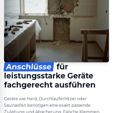
Anschlüsse
für
leistungsstarke Geräte
fachgerecht ausführen
Geräte wie Herd, Durchlauferhitzer oder
Saunaofen benötigen eine exakt passende
Zuleitung und Absicherung. Falsche Klemmen,