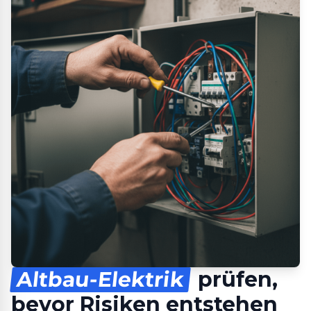
Altbau-Elektrik
prüfen,
bevor Risiken entstehen