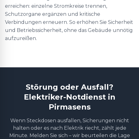
erreichen: einzelne Stromkreise trennen,
Schutzorgane ergänzen und kritische
Verbindungen erneuern. So erhöhen Sie Sicherheit
und Betriebssicherheit, ohne das Gebäude unnötig
aufzureißen.
Störung oder Ausfall?
Elektriker-Notdienst in
Pirmasens
Wenn Steckdosen ausfallen, Sicherungen nicht
halten oder es nach Elektrik riecht, zählt jede
Minute. Melden Sie sich – wir beurteilen die Lage