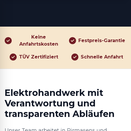
Keine
Festpreis-Garantie
Anfahrtskosten
TÜV Zertifiziert
Schnelle Anfahrt
Elektrohandwerk mit
Verantwortung und
transparenten Abläufen
Unser Team arbeitet in Pirmasens und