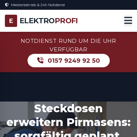
Meisterbetrieb & 24h Notdienst
ELEKTRO
PROFI
E
NOTDIENST RUND UM DIE UHR
VERFÜGBAR
0157 9249 92 50
Steckdosen
erweitern Pirmasens:
sorgfältig geplant,