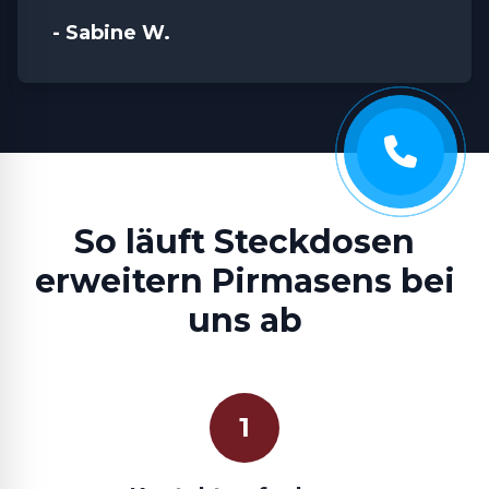
- Sabine W.
So läuft Steckdosen
erweitern Pirmasens bei
uns ab
1