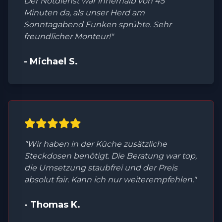
Der Notdienst war innerhalb von 45
Minuten da, als unser Herd am
Sonntagabend Funken sprühte. Sehr
freundlicher Monteur!"
- Michael S.
"Wir haben in der Küche zusätzliche
Steckdosen benötigt. Die Beratung war top,
die Umsetzung staubfrei und der Preis
absolut fair. Kann ich nur weiterempfehlen."
- Thomas K.