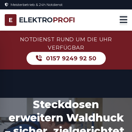
Meisterbetrieb & 24h Notdienst
ELEKTRO
PROFI
E
NOTDIENST RUND UM DIE UHR
VERFÜGBAR
0157 9249 92 50
Steckdosen
erweitern Waldhuck
– sicher, zielgerichtet,