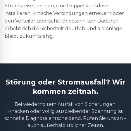
Stromkreise trennen, eine Doppelsteckdose
installieren, kritische Verbindungen erneuern oder
den Verteiler übersichtlich beschriften. Dadurch
erhöht sich die Sicherheit deutlich und die Anlage
bleibt zukunftsfähig.
Störung oder Stromausfall? Wir
kommen zeitnah.
Bei wiederholtem Ausfall von Sicherungen,
Knacken oder völlig ausbleibender Spannung ist
schnelle Diagnose entscheidend. Rufen Sie uns an –
auch außerhalb üblicher Zeiten.