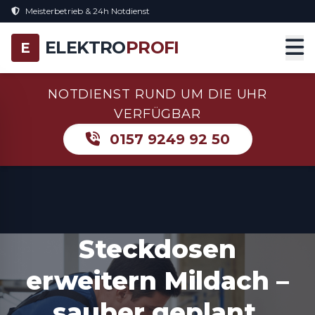
Meisterbetrieb & 24h Notdienst
ELEKTRO
PROFI
E
NOTDIENST RUND UM DIE UHR
VERFÜGBAR
0157 9249 92 50
Steckdosen
erweitern Mildach –
sauber geplant,