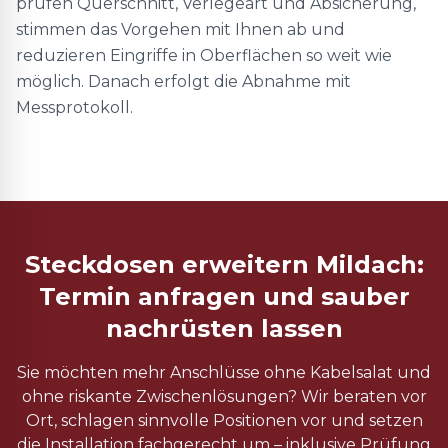
prüfen Querschnitt, Verlegeart und Absicherung,
stimmen das Vorgehen mit Ihnen ab und
reduzieren Eingriffe in Oberflächen so weit wie
möglich. Danach erfolgt die Abnahme mit
Messprotokoll.
Steckdosen erweitern Mildach:
Termin anfragen und sauber
nachrüsten lassen
Sie möchten mehr Anschlüsse ohne Kabelsalat und
ohne riskante Zwischenlösungen? Wir beraten vor
Ort, schlagen sinnvolle Positionen vor und setzen
die Installation fachgerecht um – inklusive Prüfung