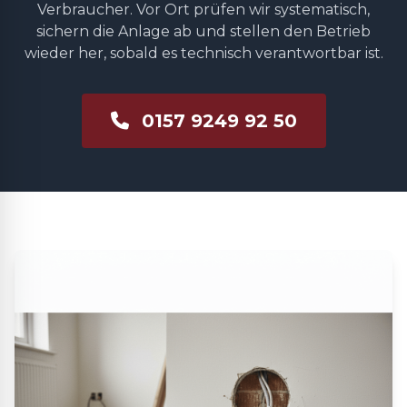
Verbraucher. Vor Ort prüfen wir systematisch,
sichern die Anlage ab und stellen den Betrieb
wieder her, sobald es technisch verantwortbar ist.
0157 9249 92 50