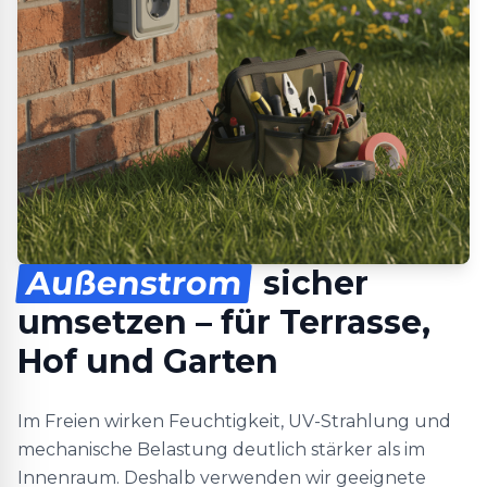
Außenstrom
sicher
umsetzen – für Terrasse,
Hof und Garten
Im Freien wirken Feuchtigkeit, UV-Strahlung und
mechanische Belastung deutlich stärker als im
Innenraum. Deshalb verwenden wir geeignete