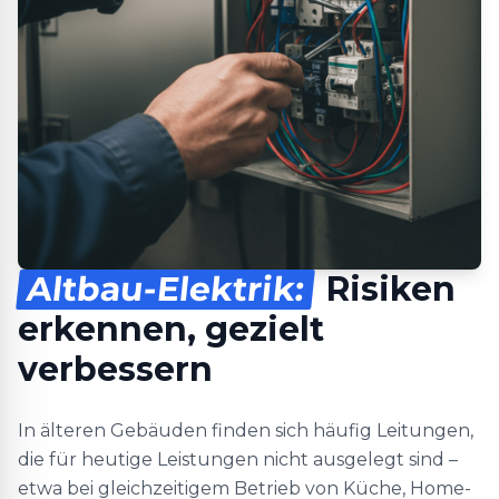
Altbau-Elektrik:
Risiken
erkennen, gezielt
verbessern
In älteren Gebäuden finden sich häufig Leitungen,
die für heutige Leistungen nicht ausgelegt sind –
etwa bei gleichzeitigem Betrieb von Küche, Home-