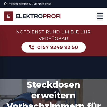
Meisterbetrieb & 24h Notdienst
ELEKTRO
PROFI
E
NOTDIENST RUND UM DIE UHR
VERFÜGBAR
0157 9249 92 50
Steckdosen
erweitern
Vorbachzimmern für