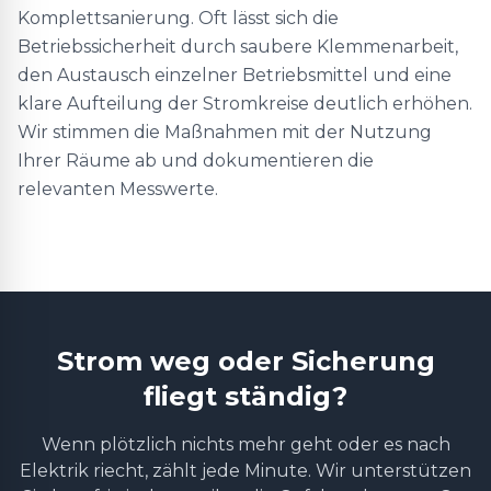
Komplettsanierung. Oft lässt sich die
Betriebssicherheit durch saubere Klemmenarbeit,
den Austausch einzelner Betriebsmittel und eine
klare Aufteilung der Stromkreise deutlich erhöhen.
Wir stimmen die Maßnahmen mit der Nutzung
Ihrer Räume ab und dokumentieren die
relevanten Messwerte.
Strom weg oder Sicherung
fliegt ständig?
Wenn plötzlich nichts mehr geht oder es nach
Elektrik riecht, zählt jede Minute. Wir unterstützen