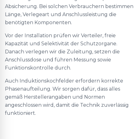
Absicherung. Bei solchen Verbrauchern bestimmen
Länge, Verlegeart und Anschlussleistung die
benötigten Komponenten.
Vor der Installation prüfen wir Verteiler, freie
Kapazität und Selektivität der Schutzorgane.
Danach verlegen wir die Zuleitung, setzen die
Anschlussdose und führen Messung sowie
Funktionskontrolle durch.
Auch Induktionskochfelder erfordern korrekte
Phasenaufteilung. Wir sorgen dafür, dass alles
gemäß Herstellerangaben und Normen
angeschlossen wird, damit die Technik zuverlässig
funktioniert.