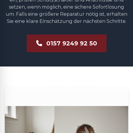
setzen, wenn möglich, eine sichere Sofortlösung
um. Falls eine größere Reparatur nötig ist, erhalten
Sie eine klare Einschätzung der nächsten Schritte.
0157 9249 92 50