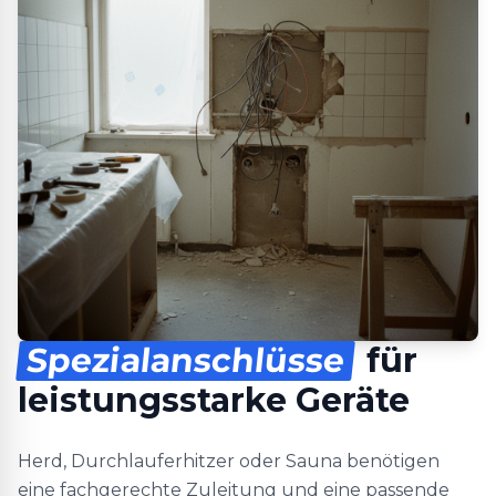
Spezialanschlüsse
für
leistungsstarke Geräte
Herd, Durchlauferhitzer oder Sauna benötigen
eine fachgerechte Zuleitung und eine passende