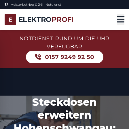
Meisterbetrieb & 24h Notdienst
ELEKTRO
PROFI
E
NOTDIENST RUND UM DIE UHR
VERFÜGBAR
0157 9249 92 50
Steckdosen
erweitern
Hohenschwangau: