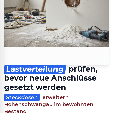
Lastverteilung
prüfen,
bevor neue Anschlüsse
gesetzt werden
Steckdosen
erweitern
Hohenschwangau im bewohnten
Bestand