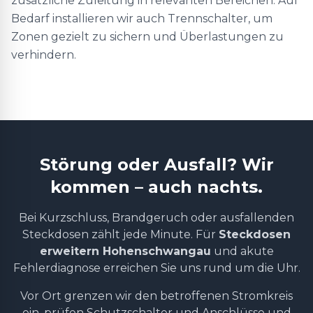
zusätzliche Zuleitung in relevanten Bereichen. Auf
Bedarf installieren wir auch Trennschalter, um
Zonen gezielt zu sichern und Überlastungen zu
verhindern.
Störung oder Ausfall? Wir
kommen – auch nachts.
Bei Kurzschluss, Brandgeruch oder ausfallenden
Steckdosen zählt jede Minute. Für
Steckdosen
erweitern Hohenschwangau
und akute
Fehlerdiagnose erreichen Sie uns rund um die Uhr.
Vor Ort grenzen wir den betroffenen Stromkreis
ein, prüfen Schutzschalter und Anschlüsse und