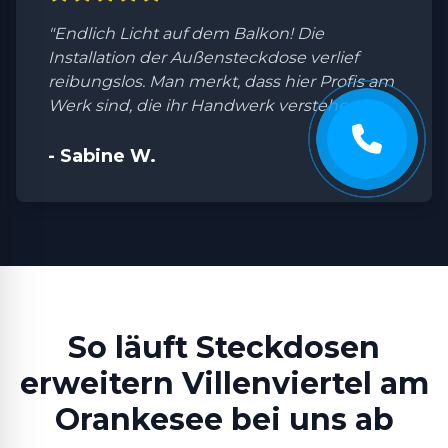
"Endlich Licht auf dem Balkon! Die
Installation der Außensteckdose verlief
reibungslos. Man merkt, dass hier Profis am
Werk sind, die ihr Handwerk verstehen."
- Sabine W.
So läuft Steckdosen
erweitern Villenviertel am
Orankesee bei uns ab