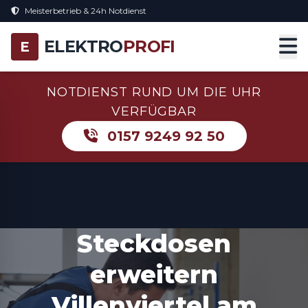
Meisterbetrieb & 24h Notdienst
ELEKTRO
PROFI
E
NOTDIENST RUND UM DIE UHR
VERFÜGBAR
0157 9249 92 50
Steckdosen
erweitern
Villenviertel am