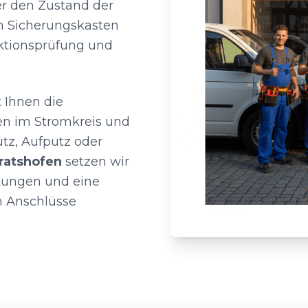
er den Zustand der
en Sicherungskasten
unktionsprüfung und
 Ihnen die
en im Stromkreis und
z, Aufputz oder
ratshofen
setzen wir
itungen und eine
n Anschlüsse