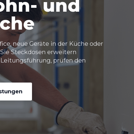
hn- und
iche
ice, neue Geräte in der Küche oder
 Sie
Steckdosen erweitern
 Leitungsführung, prüfen den
.
istungen