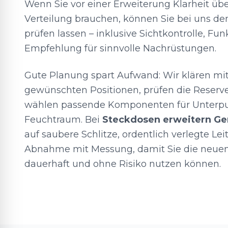
Wenn Sie vor einer Erweiterung Klarheit üb
Verteilung brauchen, können Sie bei uns d
prüfen lassen – inklusive Sichtkontrolle, F
Empfehlung für sinnvolle Nachrüstungen.
Gute Planung spart Aufwand: Wir klären mit
gewünschten Positionen, prüfen die Reserv
wählen passende Komponenten für Unterput
Feuchtraum. Bei
Steckdosen erweitern Ge
auf saubere Schlitze, ordentlich verlegte Le
Abnahme mit Messung, damit Sie die neue
dauerhaft und ohne Risiko nutzen können.