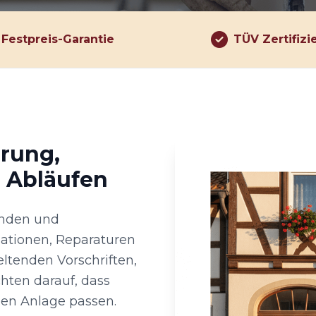
Festpreis-Garantie
TÜV Zertifizi
hrung,
n Abläufen
kunden und
lationen, Reparaturen
ltenden Vorschriften,
ten darauf, dass
en Anlage passen.