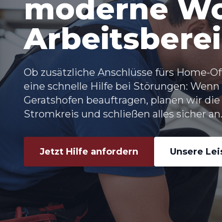
moderne Wo
Arbeitsbere
Ob zusätzliche Anschlüsse fürs Home-Off
eine schnelle Hilfe bei Störungen: Wenn
Geratshofen
beauftragen, planen wir die
Stromkreis und schließen alles sicher an
Jetzt Hilfe anfordern
Unsere Le