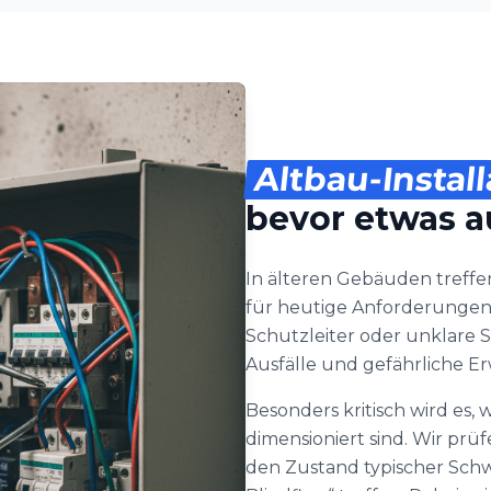
Altbau-Install
bevor etwas au
In älteren Gebäuden treffen
für heutige Anforderungen n
Schutzleiter oder unklare S
Ausfälle und gefährliche
Besonders kritisch wird es
dimensioniert sind. Wir prü
den Zustand typischer Schw