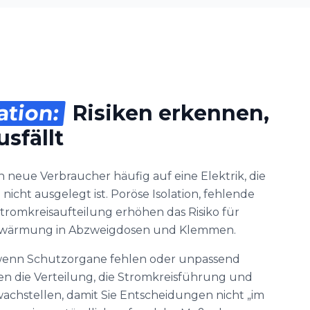
ation:
Risiken erkennen,
sfällt
 neue Verbraucher häufig auf eine Elektrik, die
icht ausgelegt ist. Poröse Isolation, fehlende
tromkreisaufteilung erhöhen das Risiko für
 Erwärmung in Abzweigdosen und Klemmen.
, wenn Schutzorgane fehlen oder unpassend
fen die Verteilung, die Stromkreisführung und
achstellen, damit Sie Entscheidungen nicht „im