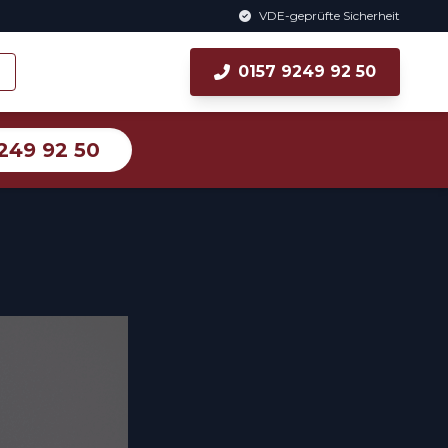
VDE-geprüfte Sicherheit
0157 9249 92 50
249 92 50