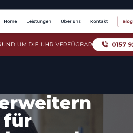
Home
Leistungen
Über uns
Kontakt
Blog
0157 9
RUND UM DIE UHR VERFÜGBAR
erweitern
 für