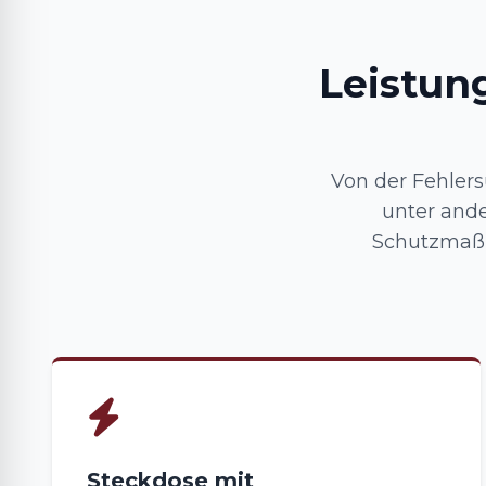
Leistun
Von der Fehlers
unter ande
Schutzmaßn
Steckdose mit