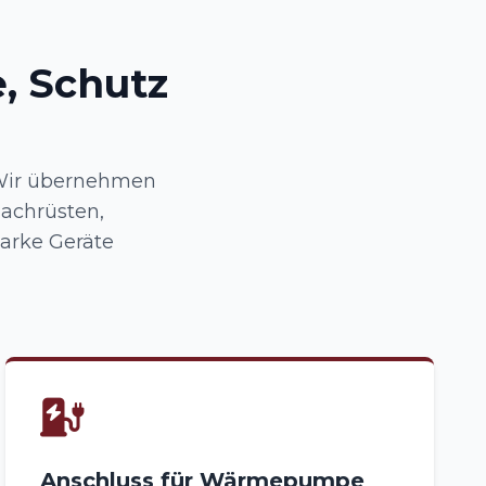
, Schutz
: Wir übernehmen
nachrüsten,
arke Geräte
Anschluss für Wärmepumpe