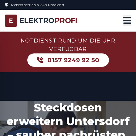
Meisterbetrieb & 24h Notdienst
ELEKTRO
PROFI
E
NOTDIENST RUND UM DIE UHR
VERFÜGBAR
0157 9249 92 50
Steckdosen
erweitern Untersdorf
– sauber nachrüsten,