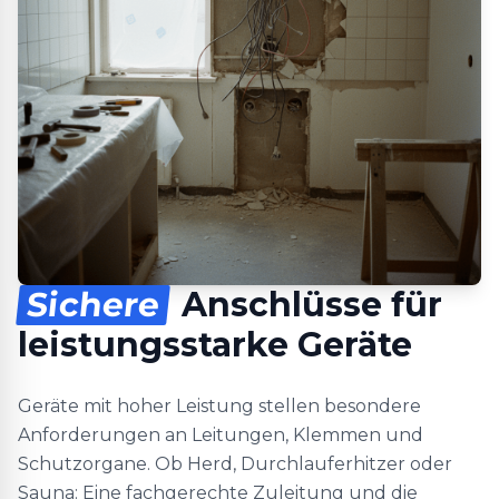
Sichere
Anschlüsse für
leistungsstarke Geräte
Geräte mit hoher Leistung stellen besondere
Anforderungen an Leitungen, Klemmen und
Schutzorgane. Ob Herd, Durchlauferhitzer oder
Sauna: Eine fachgerechte Zuleitung und die