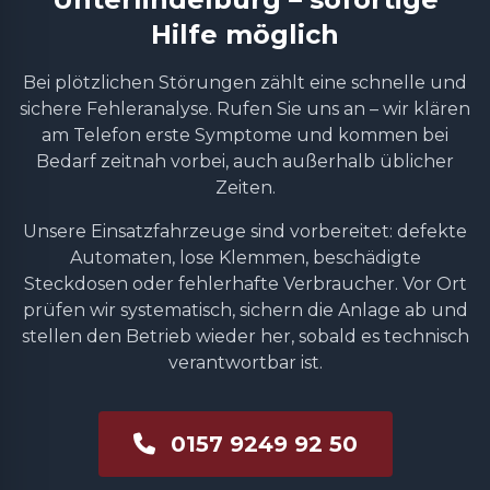
Hilfe möglich
Bei plötzlichen Störungen zählt eine schnelle und
sichere Fehleranalyse. Rufen Sie uns an – wir klären
am Telefon erste Symptome und kommen bei
Bedarf zeitnah vorbei, auch außerhalb üblicher
Zeiten.
Unsere Einsatzfahrzeuge sind vorbereitet: defekte
Automaten, lose Klemmen, beschädigte
Steckdosen oder fehlerhafte Verbraucher. Vor Ort
prüfen wir systematisch, sichern die Anlage ab und
stellen den Betrieb wieder her, sobald es technisch
verantwortbar ist.
0157 9249 92 50