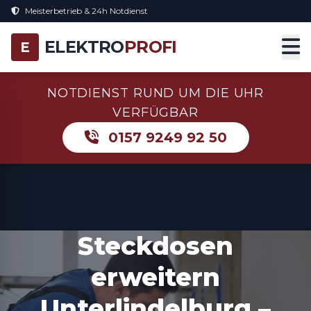
Meisterbetrieb & 24h Notdienst
ELEKTRO
PROFI
E
NOTDIENST RUND UM DIE UHR
VERFÜGBAR
0157 9249 92 50
Steckdosen
erweitern
Unterlindelburg –