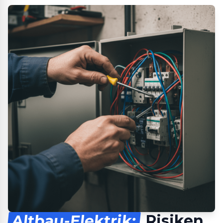
Altbau-Elektrik:
Risiken