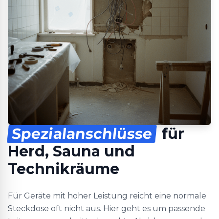
Spezialanschlüsse
für
Herd, Sauna und
Technikräume
Für Geräte mit hoher Leistung reicht eine normale
Steckdose oft nicht aus. Hier geht es um passende