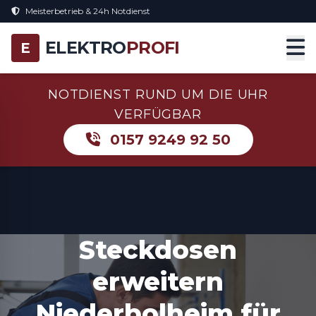
Meisterbetrieb & 24h Notdienst
ELEKTRO
PROFI
E
NOTDIENST RUND UM DIE UHR
VERFÜGBAR
0157 9249 92 50
Steckdosen
erweitern
Niederbolheim für