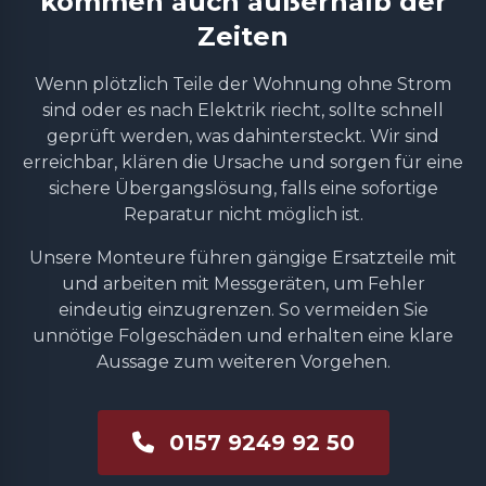
kommen auch außerhalb der
Zeiten
Wenn plötzlich Teile der Wohnung ohne Strom
sind oder es nach Elektrik riecht, sollte schnell
geprüft werden, was dahintersteckt. Wir sind
erreichbar, klären die Ursache und sorgen für eine
sichere Übergangslösung, falls eine sofortige
Reparatur nicht möglich ist.
Unsere Monteure führen gängige Ersatzteile mit
und arbeiten mit Messgeräten, um Fehler
eindeutig einzugrenzen. So vermeiden Sie
unnötige Folgeschäden und erhalten eine klare
Aussage zum weiteren Vorgehen.
0157 9249 92 50