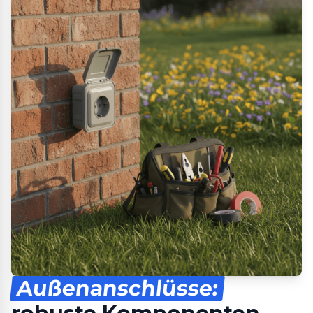
Außenanschlüsse: