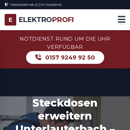
Meisterbetrieb & 24h Notdienst
ELEKTRO
PROFI
E
NOTDIENST RUND UM DIE UHR
VERFÜGBAR
0157 9249 92 50
Steckdosen
erweitern
Unterlauterbach –