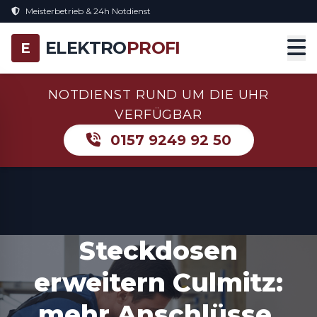
Meisterbetrieb & 24h Notdienst
ELEKTRO
PROFI
E
NOTDIENST RUND UM DIE UHR
VERFÜGBAR
0157 9249 92 50
Steckdosen
erweitern Culmitz:
mehr Anschlüsse,