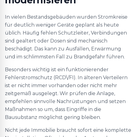
modernisieren
In vielen Bestandsgebäuden wurden Stromkreise
für deutlich weniger Geräte geplant als heute
üblich. Häufig fehlen Schutzleiter, Verbindungen
sind gealtert oder Dosen sind mechanisch
beschädigt. Das kann zu Ausfällen, Erwärmung
und im schlimmsten Fall zu Brandgefahr führen.
Besonders wichtig ist ein funktionierender
Fehlerstromschutz (RCD\/FI). In älteren Verteilern
ist er nicht immer vorhanden oder nicht mehr
zeitgemäß ausgelegt. Wir prüfen die Anlage,
empfehlen sinnvolle Nachrüstungen und setzen
Maßnahmen so um, dass Eingriffe in die
Bausubstanz möglichst gering bleiben.
Nicht jede Immobilie braucht sofort eine komplette