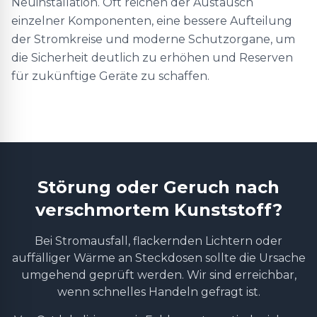
Neuinstallation. Oft reichen der Austausch
einzelner Komponenten, eine bessere Aufteilung
der Stromkreise und moderne Schutzorgane, um
die Sicherheit deutlich zu erhöhen und Reserven
für zukünftige Geräte zu schaffen.
Störung oder Geruch nach
verschmortem Kunststoff?
Bei Stromausfall, flackernden Lichtern oder
auffälliger Wärme an Steckdosen sollte die Ursache
umgehend geprüft werden. Wir sind erreichbar,
wenn schnelles Handeln gefragt ist.