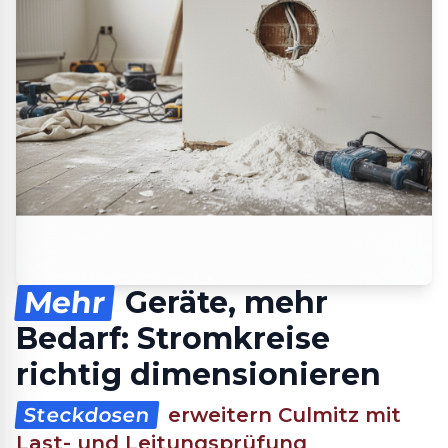
Mehr
Geräte, mehr
Bedarf: Stromkreise
richtig dimensionieren
Steckdosen
erweitern Culmitz mit
Last- und Leitungsprüfung