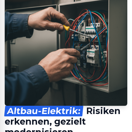
Altbau-Elektrik:
Risiken
erkennen, gezielt