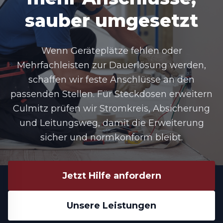
sauber umgesetzt
Wenn Geräteplätze fehlen oder
Mehrfachleisten zur Dauerlösung werden,
schaffen wir feste Anschlüsse an den
passenden Stellen. Für
Steckdosen erweitern
Culmitz
prüfen wir Stromkreis, Absicherung
und Leitungsweg, damit die Erweiterung
sicher und normkonform bleibt.
Jetzt Hilfe anfordern
Unsere Leistungen