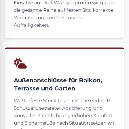
Einsätze aus. Auf Wunsch prüfen wir gleich
die gesamte Reihe auf festen Sitz, korrekte
Verdrahtung und thermische
Auffälligkeiten.
Außenanschlüsse für Balkon,
Terrasse und Garten
Wetterfeste Steckdosen mit passender IP-
Schutzart, separater Absicherung und
sinnvoller Kabelführung erhöhen Komfort
und Sicherheit. Je nach Situation setzen wir