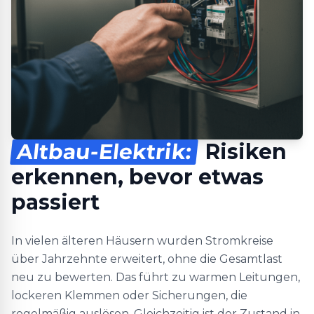
Altbau-Elektrik:
Risiken
erkennen, bevor etwas
passiert
In vielen älteren Häusern wurden Stromkreise
über Jahrzehnte erweitert, ohne die Gesamtlast
neu zu bewerten. Das führt zu warmen Leitungen,
lockeren Klemmen oder Sicherungen, die
regelmäßig auslösen. Gleichzeitig ist der Zustand in