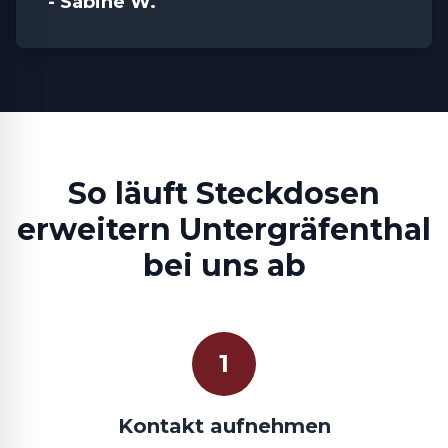
- Sabine W.
So läuft Steckdosen
erweitern Untergräfenthal
bei uns ab
1
Kontakt aufnehmen