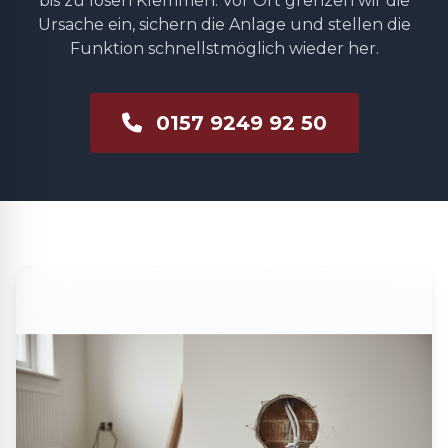
bis zu losen Klemmen. Vor Ort grenzen wir die
Ursache ein, sichern die Anlage und stellen die
Funktion schnellstmöglich wieder her.
0157 9249 92 50