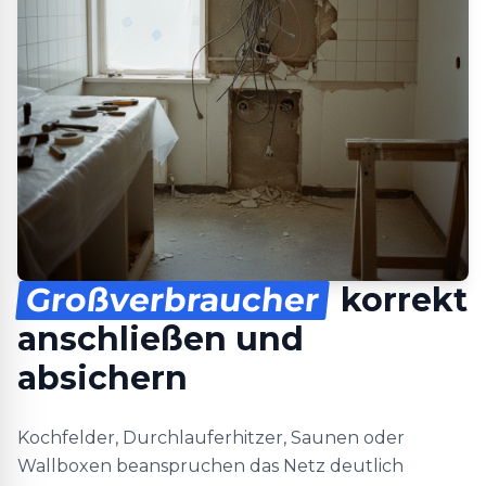
Großverbraucher
korrekt
anschließen und
absichern
Kochfelder, Durchlauferhitzer, Saunen oder
Wallboxen beanspruchen das Netz deutlich