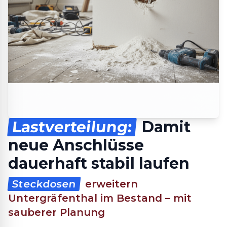
Lastverteilung:
Damit
neue Anschlüsse
dauerhaft stabil laufen
Steckdosen
erweitern
Untergräfenthal im Bestand – mit
sauberer Planung