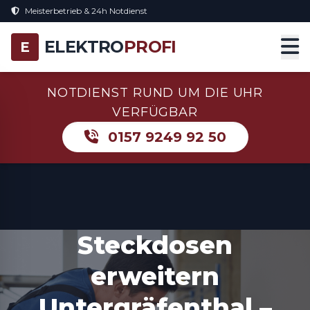
Meisterbetrieb & 24h Notdienst
ELEKTRO
PROFI
E
NOTDIENST RUND UM DIE UHR
VERFÜGBAR
0157 9249 92 50
Steckdosen
erweitern
Untergräfenthal –