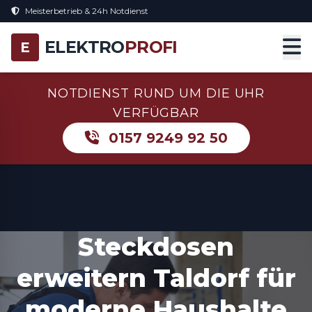
Meisterbetrieb & 24h Notdienst
ELEKTRO
PROFI
E
NOTDIENST RUND UM DIE UHR
VERFÜGBAR
0157 9249 92 50
Steckdosen
erweitern Taldorf für
moderne Haushalte