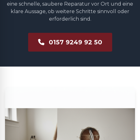
eine schnelle, saubere Reparatur vor Ort und eine
klare Aussage, ob weitere Schritte sinnvoll oder
erforderlich sind.
0157 9249 92 50