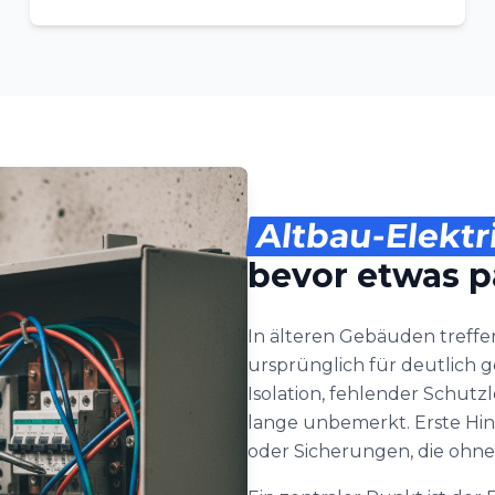
Altbau-Elektr
bevor etwas p
In älteren Gebäuden treffen
ursprünglich für deutlich 
Isolation, fehlender Schutz
lange unbemerkt. Erste Hin
oder Sicherungen, die ohne