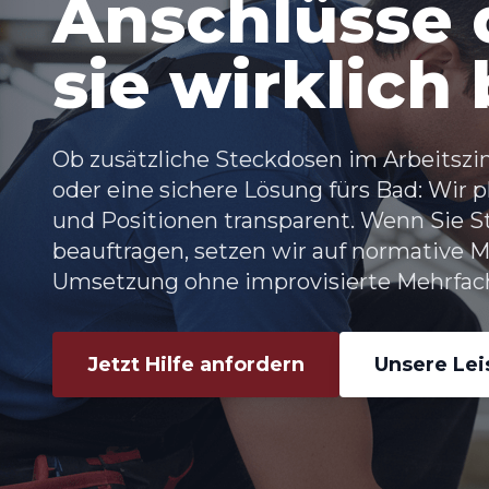
Anschlüsse d
sie wirklich
Ob zusätzliche Steckdosen im Arbeitsz
oder eine sichere Lösung fürs Bad: Wir
und Positionen transparent. Wenn Sie 
beauftragen, setzen wir auf normative 
Umsetzung ohne improvisierte Mehrfach
Jetzt Hilfe anfordern
Unsere Le