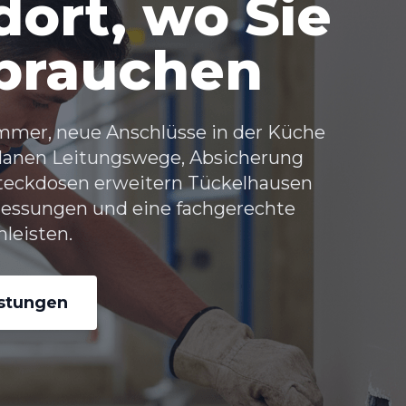
ort, wo Sie
 brauchen
immer, neue Anschlüsse in der Küche
 planen Leitungswege, Absicherung
Steckdosen erweitern Tückelhausen
Messungen und eine fachgerechte
leisten.
istungen