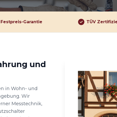
Festpreis-Garantie
TÜV Zertifizi
fahrung und
gen in Wohn- und
mgebung. Wir
rner Messtechnik,
utzschalter