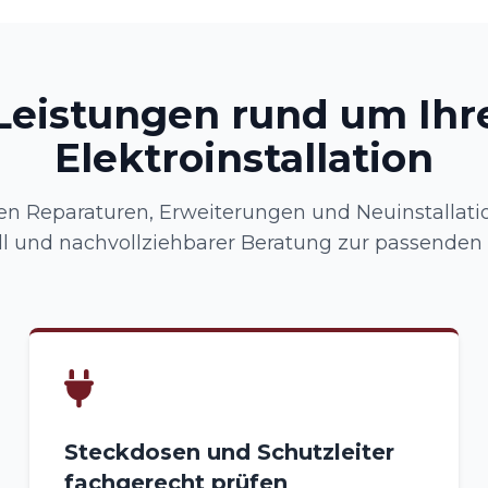
Leistungen rund um Ihr
Elektroinstallation
 Reparaturen, Erweiterungen und Neuinstallatio
l und nachvollziehbarer Beratung zur passenden
Steckdosen und Schutzleiter
fachgerecht prüfen