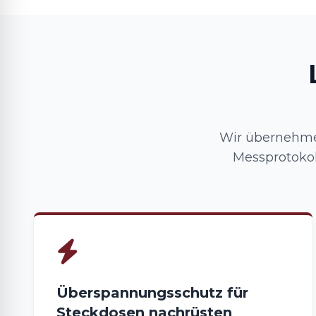
Wir übernehmen
Messprotokol
Überspannungsschutz für
Steckdosen nachrüsten