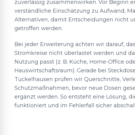
zuverlässig zusammenwirken. Vor Beginn er
verständliche Einschätzung zu Aufwand, Ma
Alternativen, damit Entscheidungen nicht u
getroffen werden.
Bei jeder Erweiterung achten wir darauf, d
Stromkreise nicht überlastet werden und dass
Nutzung passt (z. B. Küche, Home-Office od
Hauswirtschaftsraum). Gerade bei Steckdos
Tückelhausen prüfen wir Querschnitte, Verl
Schutzmaßnahmen, bevor neue Dosen geset
ergänzt werden. So entsteht eine Lösung, di
funktioniert und im Fehlerfall sicher abschal