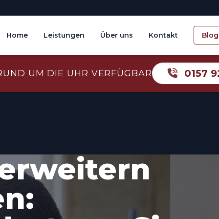
Home
Leistungen
Über uns
Kontakt
Blog
0157 9
RUND UM DIE UHR VERFÜGBAR
erweitern
n: