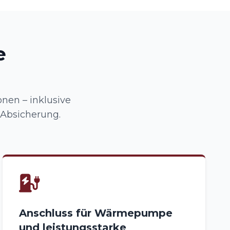
e
nen – inklusive
 Absicherung.
Anschluss für Wärmepumpe
und leistungsstarke