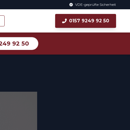
VDE-geprüfte Sicherheit
0157 9249 92 50
249 92 50