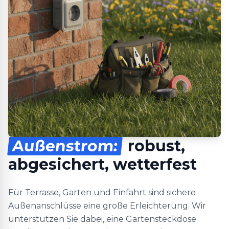
Außenstrom:
robust,
abgesichert, wetterfest
Für Terrasse, Garten und Einfahrt sind sichere
Außenanschlüsse eine große Erleichterung. Wir
unterstützen Sie dabei, eine Gartensteckdose