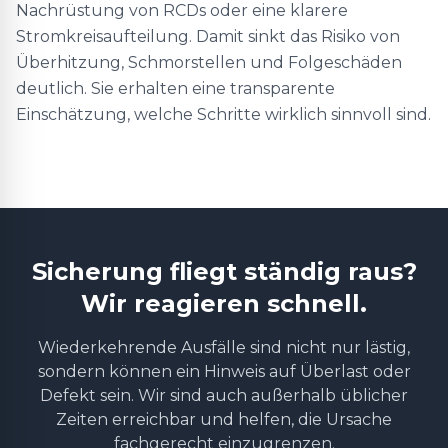
Nachrüstung von RCDs oder eine klarere
Stromkreisaufteilung. Damit sinkt das Risiko von
Überhitzung, Schmorstellen und Folgeschäden
deutlich. Sie erhalten eine transparente
Einschätzung, welche Schritte wirklich sinnvoll sind.
Sicherung fliegt ständig raus?
Wir reagieren schnell.
Wiederkehrende Ausfälle sind nicht nur lästig,
sondern können ein Hinweis auf Überlast oder
Defekt sein. Wir sind auch außerhalb üblicher
Zeiten erreichbar und helfen, die Ursache
fachgerecht einzugrenzen.