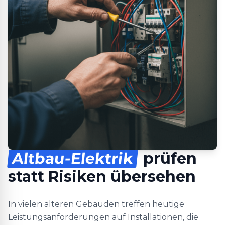
Altbau-Elektrik
prüfen
statt Risiken übersehen
In vielen älteren Gebäuden treffen heutige
Leistungsanforderungen auf Installationen, die