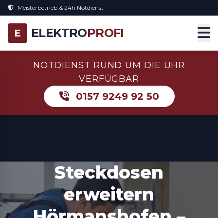
Meisterbetrieb & 24h Notdienst
ELEKTRO
PROFI
E
NOTDIENST RUND UM DIE UHR
VERFÜGBAR
0157 9249 92 50
Steckdosen
erweitern
Hörmanshofen –