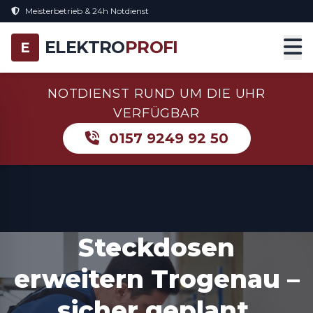
Meisterbetrieb & 24h Notdienst
ELEKTRO
PROFI
E
NOTDIENST RUND UM DIE UHR
VERFÜGBAR
0157 9249 92 50
Steckdosen
erweitern Trogenau –
sicher geplant,