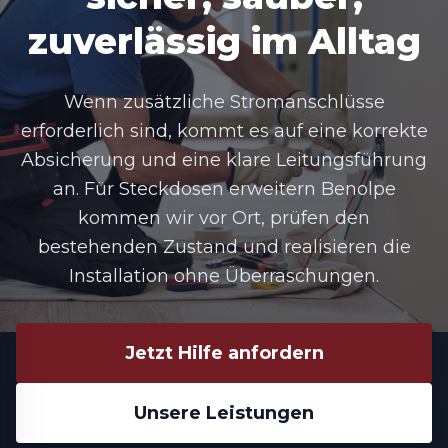
zuverlässig im Alltag
Wenn zusätzliche Stromanschlüsse
erforderlich sind, kommt es auf eine korrekte
Absicherung und eine klare Leitungsführung
an. Für
Steckdosen erweitern Benolpe
kommen wir vor Ort, prüfen den
bestehenden Zustand und realisieren die
Installation ohne Überraschungen.
Jetzt Hilfe anfordern
Unsere Leistungen