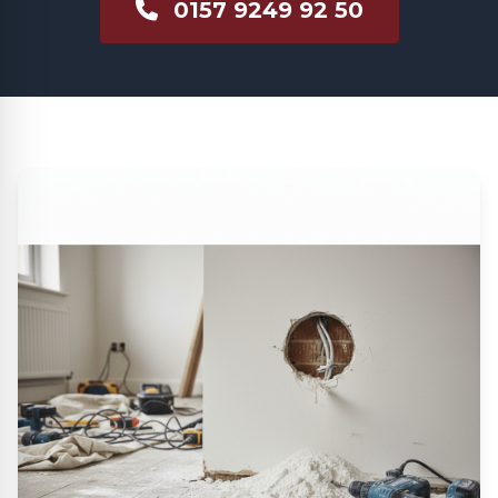
0157 9249 92 50