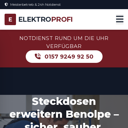
Meisterbetrieb & 24h Notdienst
ELEKTRO
PROFI
E
NOTDIENST RUND UM DIE UHR
VERFÜGBAR
0157 9249 92 50
Steckdosen
erweitern Benolpe –
sicher, sauber,