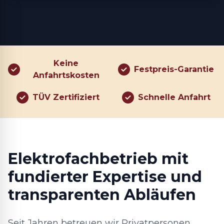
Keine
Festpreis-Garantie
Anfahrtskosten
TÜV Zertifiziert
Schnelle Anfahrt
Elektrofachbetrieb mit
fundierter Expertise und
transparenten Abläufen
Seit Jahren betreuen wir Privatpersonen,