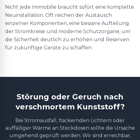
Nicht jede Immobilie braucht sofort eine komplette
Neuinstallation. Oft reichen der Austausch
einzelner Komponenten, eine bessere Aufteilung
der Stromkreise und moderne Schutzorgane, um
die Sicherheit deutlich zu erhöhen und Reserven
für zukünftige Geräte zu schaffen.
Störung oder Geruch nach
verschmortem Kunststoff?
Bei Stromausfall, flackernden Lichtern oder
auffälliger Wärme an Steckdosen sollte die Ursache
umgehend geprüft werden. Wir sind erreichbar,