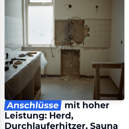
Anschlüsse
mit hoher
Leistung: Herd,
Durchlauferhitzer, Sauna