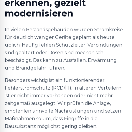
erkennen, gezielt
modernisieren
In vielen Bestandsgebäuden wurden Stromkreise
für deutlich weniger Geräte geplant als heute
üblich. Häufig fehlen Schutzleiter, Verbindungen
sind gealtert oder Dosen sind mechanisch
beschädigt. Das kann zu Ausfällen, Erwärmung
und Brandgefahr führen.
Besonders wichtig ist ein funktionierender
Fehlerstromschutz (RCD/FI). In älteren Verteilern
ist er nicht immer vorhanden oder nicht mehr
zeitgemäß ausgelegt. Wir prüfen die Anlage,
empfehlen sinnvolle Nachrüstungen und setzen
Maßnahmen so um, dass Eingriffe in die
Bausubstanz möglichst gering bleiben.