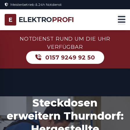
Meisterbetrieb & 24h Notdienst
ELEKTRO
PROFI
E
NOTDIENST RUND UM DIE UHR
VERFÜGBAR
0157 9249 92 50
Steckdosen
erweitern Thurndorf:
Hergestellte