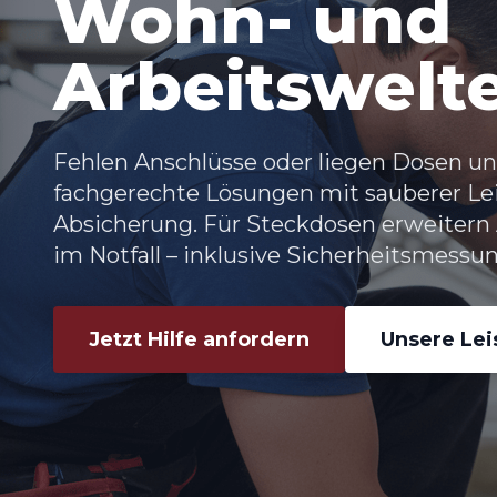
Wohn- und
Arbeitswelt
Fehlen Anschlüsse oder liegen Dosen un
fachgerechte Lösungen mit sauberer Le
Absicherung. Für Steckdosen erweitern
im Notfall – inklusive Sicherheitsmess
Jetzt Hilfe anfordern
Unsere Le