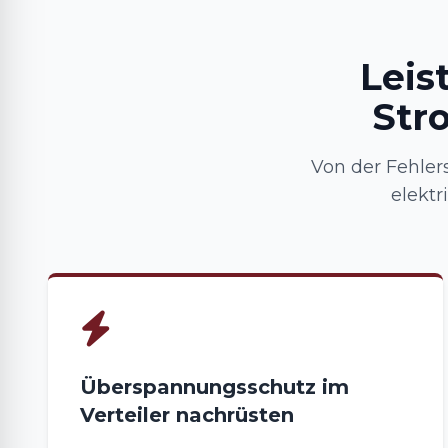
Leis
Str
Von der Fehlers
elektr
Überspannungsschutz im
Verteiler nachrüsten