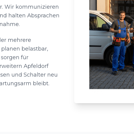
r. Wir kommunizieren
 und halten Absprachen
Abnahme.
der mehrere
planen belastbar,
sorgen für
rweitern Apfeldorf
dosen und Schalter neu
artungsarm bleibt.