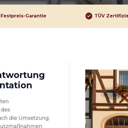
Festpreis-Garantie
TÜV Zertifizi
antwortung
ntation
rten
 des
ach die Umsetzung.
Schutzmaßnahmen