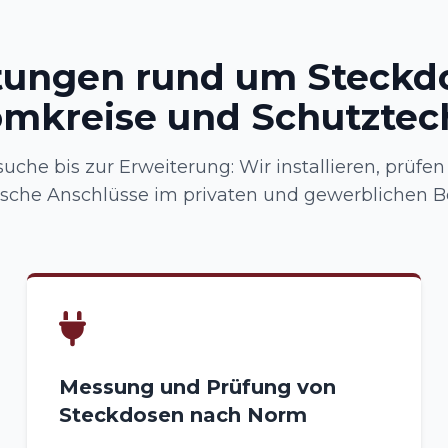
tungen rund um Steckd
omkreise und Schutztec
uche bis zur Erweiterung: Wir installieren, prüfe
ische Anschlüsse im privaten und gewerblichen B
Messung und Prüfung von
Steckdosen nach Norm