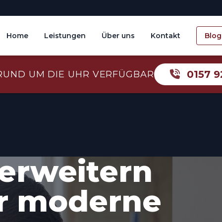
Home
Leistungen
Über uns
Kontakt
Blog
0157 9
RUND UM DIE UHR VERFÜGBAR
erweitern
ür moderne