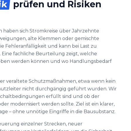
ik
prüfen und Risiken
n haben sich Stromkreise über Jahrzehnte
bzweigungen, alte Klemmen oder gemischte
ie Fehleranfälligkeit und kann bei Last zu
ine fachliche Beurteilung zeigt, welche
rieben werden können und wo Handlungsbedarf
 oder veraltete Schutzmaßnahmen, etwa wenn kein
utzleiter nicht durchgängig geführt wurden. Wir
schaltbedingungen erfüllt sind und ob der
oder modernisiert werden sollte. Ziel ist ein klarer,
ge – ohne unnötige Eingriffe in die Bausubstanz.
neuerung einzelner Strecken, neuer