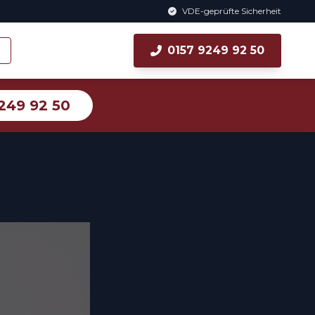
VDE-geprüfte Sicherheit
0157 9249 92 50
249 92 50