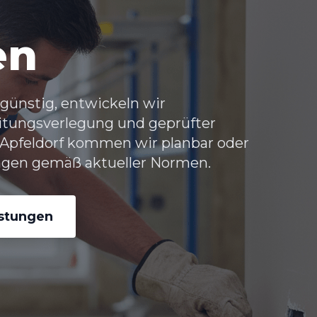
en
günstig, entwickeln wir
itungsverlegung und geprüfter
 Apfeldorf kommen wir planbar oder
ungen gemäß aktueller Normen.
istungen