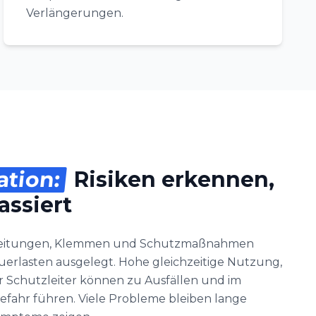
Verlängerungen.
ation:
Risiken erkennen,
assiert
 Leitungen, Klemmen und Schutzmaßnahmen
auerlasten ausgelegt. Hohe gleichzeitige Nutzung,
er Schutzleiter können zu Ausfällen und im
efahr führen. Viele Probleme bleiben lange