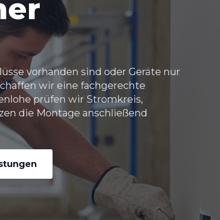
her
üsse vorhanden sind oder Geräte nur
chaffen wir eine fachgerechte
nlohe prüfen wir Stromkreis,
zen die Montage anschließend
istungen