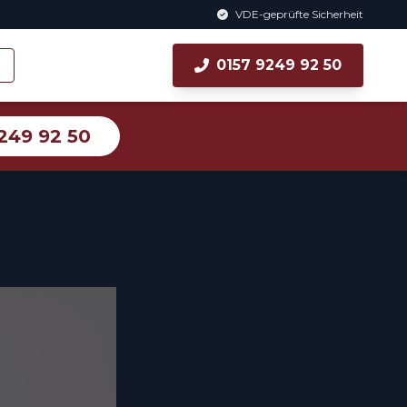
VDE-geprüfte Sicherheit
0157 9249 92 50
249 92 50