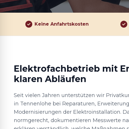
Keine Anfahrtskosten
Elektrofachbetrieb mit E
klaren Abläufen
Seit vielen Jahren unterstützen wir Privat
in Tennenlohe bei Reparaturen, Erweiterun
Modernisierungen der Elektroinstallation. D
normgerecht, dokumentieren Messwerte na
erklären verständlich, welche Maßnahmen si