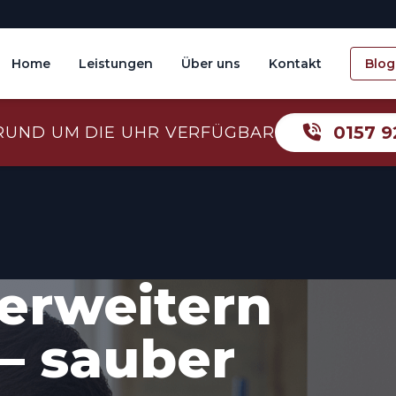
Home
Leistungen
Über uns
Kontakt
Blog
0157 9
RUND UM DIE UHR VERFÜGBAR
erweitern
– sauber