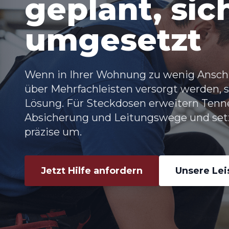
geplant, sic
umgesetzt
Wenn in Ihrer Wohnung zu wenig Anschl
über Mehrfachleisten versorgt werden, s
Lösung. Für Steckdosen erweitern Tenne
Absicherung und Leitungswege und set
präzise um.
Jetzt Hilfe anfordern
Unsere Le