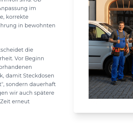
 Anpassung im
e, korrekte
hrung in bewohnten
tscheidet die
rheit. Vor Beginn
 vorhandenen
k, damit Steckdosen
t“, sondern dauerhaft
gen wir auch spätere
Zeit erneut