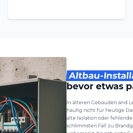
Altbau-Install
bevor etwas p
In älteren Gebäuden sind
häufig nicht für heutige D
alte Isolation oder fehlend
schlimmsten Fall zu Brandg