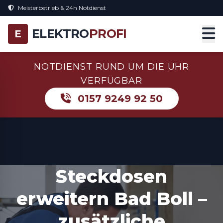
Meisterbetrieb & 24h Notdienst
ELEKTRO
PROFI
E
NOTDIENST RUND UM DIE UHR
VERFÜGBAR
0157 9249 92 50
Steckdosen
erweitern Bad Boll –
zusätzliche