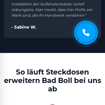
Installation der Außensteckdose verlief
reibungslos. Man merkt, dass hier Profis am
Werk sind, die ihr Handwerk verstehen."
- Sabine W.
So läuft Steckdosen
erweitern Bad Boll bei uns
ab