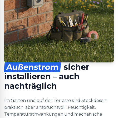
Außenstrom
sicher
installieren – auch
nachträglich
Im Garten und auf der Terrasse sind Steckdosen
praktisch, aber anspruchsvoll: Feuchtigkeit,
Temperaturschwankungen und mechanische