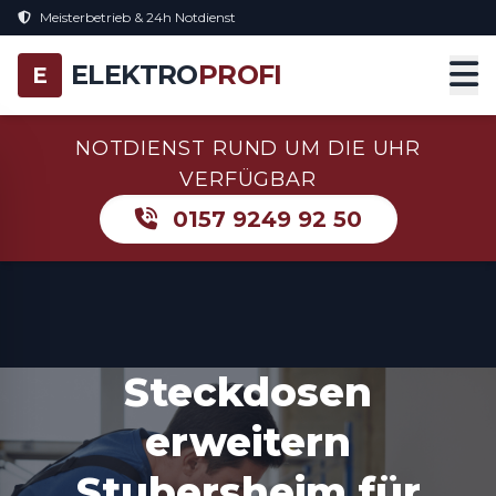
Meisterbetrieb & 24h Notdienst
ELEKTRO
PROFI
E
NOTDIENST RUND UM DIE UHR
VERFÜGBAR
0157 9249 92 50
Steckdosen
erweitern
Stubersheim für