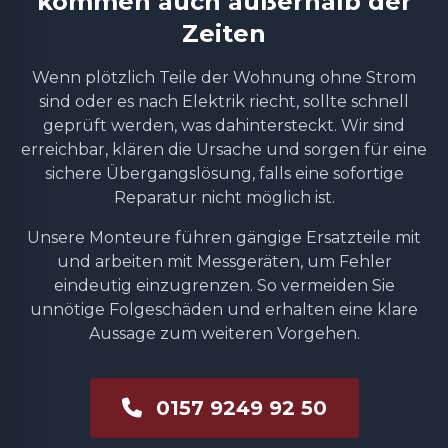
kommen auch außerhalb der
Zeiten
Wenn plötzlich Teile der Wohnung ohne Strom
sind oder es nach Elektrik riecht, sollte schnell
geprüft werden, was dahintersteckt. Wir sind
erreichbar, klären die Ursache und sorgen für eine
sichere Übergangslösung, falls eine sofortige
Reparatur nicht möglich ist.
Unsere Monteure führen gängige Ersatzteile mit
und arbeiten mit Messgeräten, um Fehler
eindeutig einzugrenzen. So vermeiden Sie
unnötige Folgeschäden und erhalten eine klare
Aussage zum weiteren Vorgehen.
0157 9249 92 50