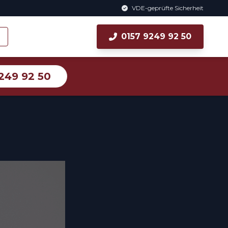
VDE-geprüfte Sicherheit
0157 9249 92 50
249 92 50