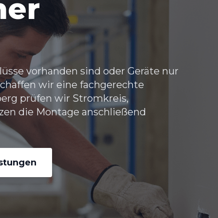
her
üsse vorhanden sind oder Geräte nur
chaffen wir eine fachgerechte
berg
prüfen wir Stromkreis,
zen die Montage anschließend
istungen