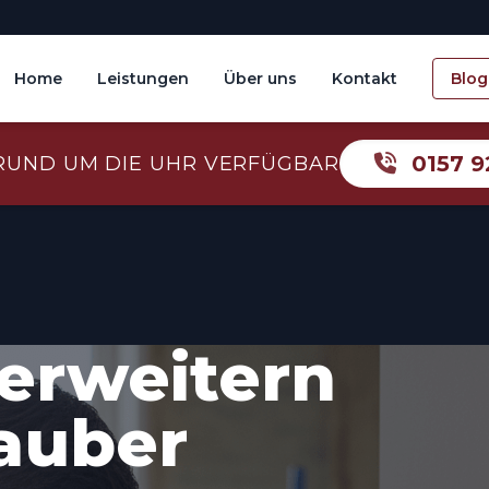
Home
Leistungen
Über uns
Kontakt
Blog
0157 9
RUND UM DIE UHR VERFÜGBAR
erweitern
sauber