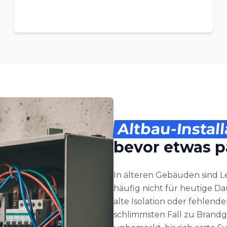
Altbau-Install
bevor etwas p
In älteren Gebäuden sind
häufig nicht für heutige D
alte Isolation oder fehlend
schlimmsten Fall zu Brandg