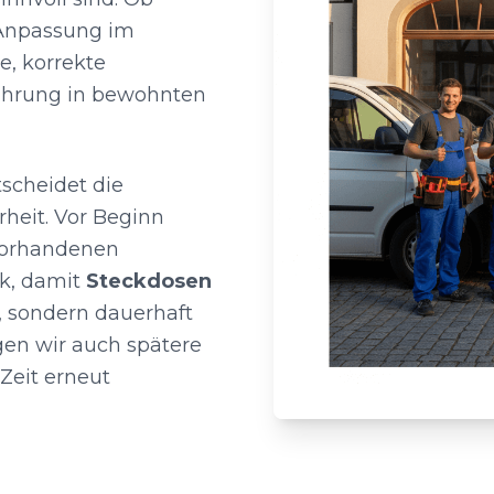
 Anpassung im
e, korrekte
hrung in bewohnten
tscheidet die
rheit. Vor Beginn
 vorhandenen
k, damit
Steckdosen
“, sondern dauerhaft
gen wir auch spätere
Zeit erneut