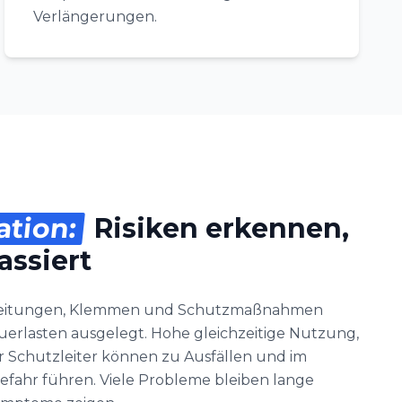
Verlängerungen.
ation:
Risiken erkennen,
assiert
 Leitungen, Klemmen und Schutzmaßnahmen
auerlasten ausgelegt. Hohe gleichzeitige Nutzung,
er Schutzleiter können zu Ausfällen und im
efahr führen. Viele Probleme bleiben lange