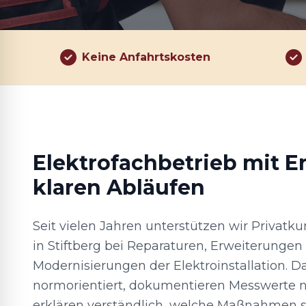
Keine Anfahrtskosten
Elektrofachbetrieb mit E
klaren Abläufen
Seit vielen Jahren unterstützen wir Privat
in Stiftberg bei Reparaturen, Erweiterungen
Modernisierungen der Elektroinstallation. D
normorientiert, dokumentieren Messwerte n
erklären verständlich, welche Maßnahmen si