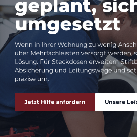
geplant, sic
umgesetzt
Wenn in Ihrer Wohnung zu wenig Anschl
über Mehrfachleisten versorgt werden, s
Lösung. Für
Steckdosen erweitern Stift
Absicherung und Leitungswege und set
präzise um.
Jetzt Hilfe anfordern
Unsere Le