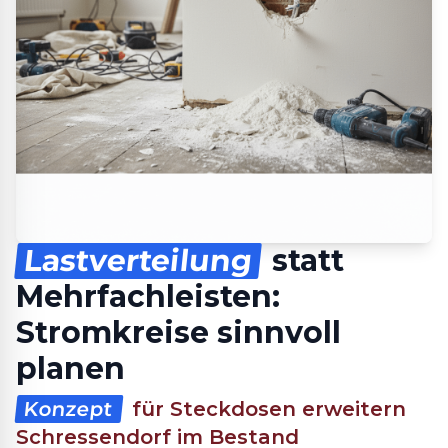
Lastverteilung
statt
Mehrfachleisten:
Stromkreise sinnvoll
planen
Konzept
für Steckdosen erweitern
Schressendorf im Bestand