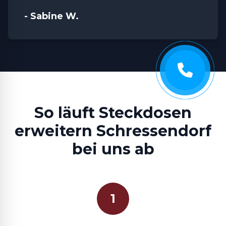
- Sabine W.
So läuft Steckdosen
erweitern Schressendorf
bei uns ab
1