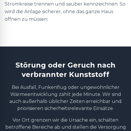
Stromkreise trennen und sauber kennzeichnen. So
wird die Anlage sicherer, ohne das ganze Haus
öffnen zu müssen.
Störung oder Geruch nach
verbrannter Kunststoff
Bei Ausfall, Funkenflug oder ungewöhnlicher
Wärmeentwicklung zählt jede Minute. Wir sind
auch außerhalb üblicher Zeiten erreichbar und
priorisieren sicherheitsrelevante Einsätze.
Vor Ort grenzen wir die Ursache ein, schalten
betroffene Bereiche ab und stellen die Versorgung