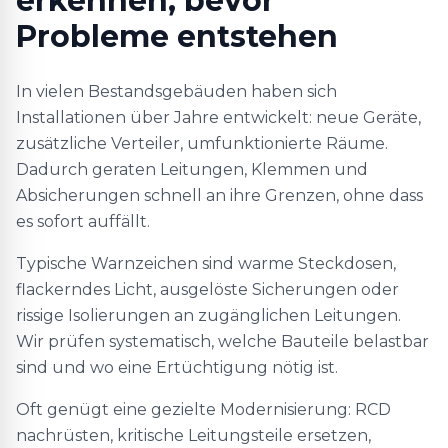
erkennen, bevor
Probleme entstehen
In vielen Bestandsgebäuden haben sich
Installationen über Jahre entwickelt: neue Geräte,
zusätzliche Verteiler, umfunktionierte Räume.
Dadurch geraten Leitungen, Klemmen und
Absicherungen schnell an ihre Grenzen, ohne dass
es sofort auffällt.
Typische Warnzeichen sind warme Steckdosen,
flackerndes Licht, ausgelöste Sicherungen oder
rissige Isolierungen an zugänglichen Leitungen.
Wir prüfen systematisch, welche Bauteile belastbar
sind und wo eine Ertüchtigung nötig ist.
Oft genügt eine gezielte Modernisierung: RCD
nachrüsten, kritische Leitungsteile ersetzen,