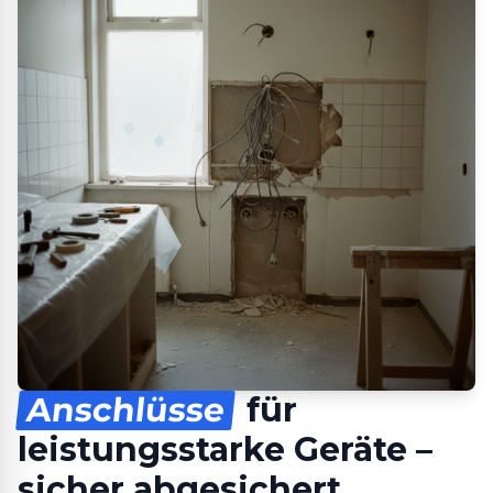
Anschlüsse
für
leistungsstarke Geräte –
sicher abgesichert