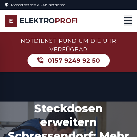
Meisterbetrieb & 24h Notdienst
ELEKTRO
PROFI
E
NOTDIENST RUND UM DIE UHR
VERFÜGBAR
0157 9249 92 50
Steckdosen
erweitern
Schressendorf: Mehr