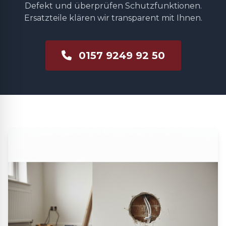
Defekt und überprüfen Schutzfunktionen.
Ersatzteile klären wir transparent mit Ihnen.
0157 9249 92 50