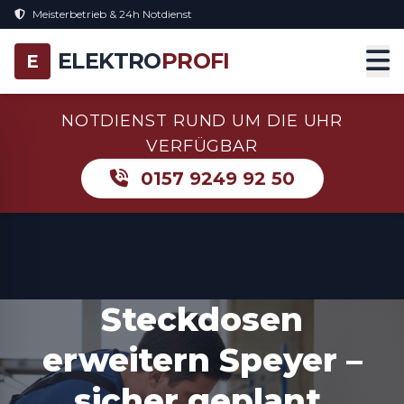
Meisterbetrieb & 24h Notdienst
ELEKTRO
PROFI
E
NOTDIENST RUND UM DIE UHR
VERFÜGBAR
0157 9249 92 50
Steckdosen
erweitern Speyer –
sicher geplant,