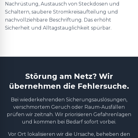
Nachrüstung, Austausch von Steckdosen und
Schaltern, saubere Stromkreisaufteilung und
nachvollziehbare Beschriftung. Das erhöht
Sicherheit und Alltagstauglichkeit spürbar.
Störung am Netz? Wir
übernehmen die Fehlersuche.
Bei wiederkehrenden Sicherungsauslösungen,
verschmortem Geruch oder Raum-Ausfällen
prüfen wir zeitnah. Wir priorisieren Gefahrenlagen
und kommen bei Bedarf sofort vorbei.
Vor Ort lokalisieren wir die Ursache, beheben den