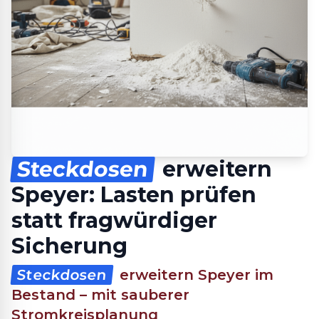
Steckdosen
erweitern
Speyer: Lasten prüfen
statt fragwürdiger
Sicherung
Steckdosen
erweitern Speyer im
Bestand – mit sauberer
Stromkreisplanung