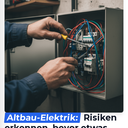
Altbau-Elektrik:
Risiken
erkennen, bevor etwas