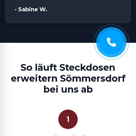
- Sabine W.
So läuft Steckdosen
erweitern Sömmersdorf
bei uns ab
1