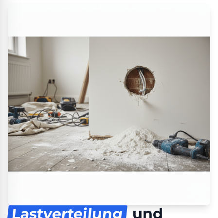
Lastverteilung
und