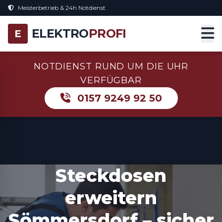
Meisterbetrieb & 24h Notdienst
ELEKTRO
PROFI
E
NOTDIENST RUND UM DIE UHR
VERFÜGBAR
0157 9249 92 50
Steckdosen
erweitern
Sömmersdorf – sicher