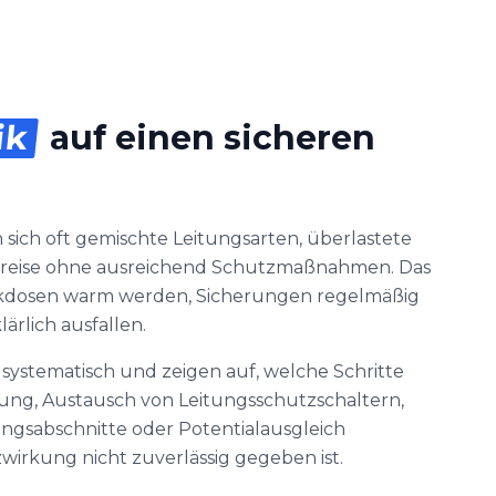
ik
auf einen sicheren
n
sich oft gemischte Leitungsarten, überlastete
reise ohne ausreichend Schutzmaßnahmen. Das
teckdosen warm werden, Sicherungen regelmäßig
ärlich ausfallen.
systematisch und zeigen auf, welche Schritte
tung, Austausch von Leitungsschutzschaltern,
ungsabschnitte oder Potentialausgleich
wirkung nicht zuverlässig gegeben ist.