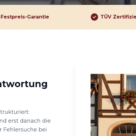
Festpreis-Garantie
TÜV Zertifizi
antwortung
trukturiert:
nd erst danach die
r Fehlersuche bei