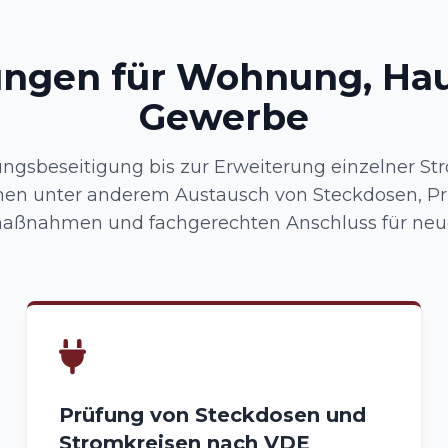
ungen für Wohnung, Ha
Gewerbe
ungsbeseitigung bis zur Erweiterung einzelner Str
en unter anderem Austausch von Steckdosen, Pr
aßnahmen und fachgerechten Anschluss für neue
Prüfung von Steckdosen und
Stromkreisen nach VDE