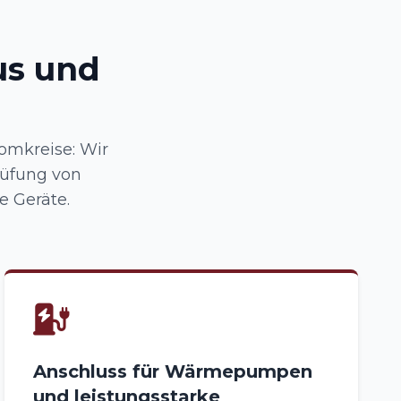
us und
omkreise: Wir
üfung von
 Geräte.
Anschluss für Wärmepumpen
und leistungsstarke