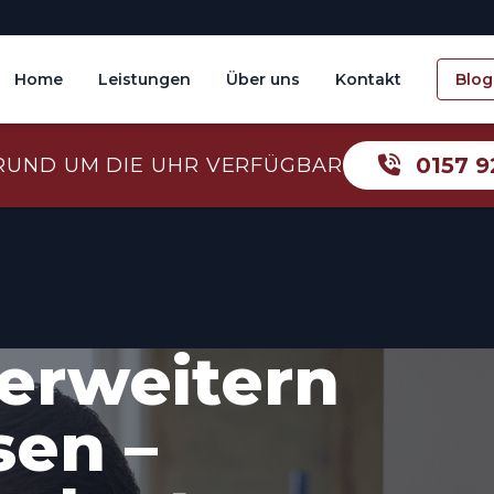
Home
Leistungen
Über uns
Kontakt
Blog
0157 9
RUND UM DIE UHR VERFÜGBAR
erweitern
sen –