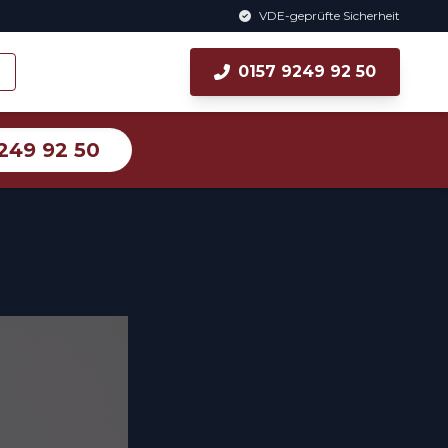
VDE-geprüfte Sicherheit
0157 9249 92 50
249 92 50