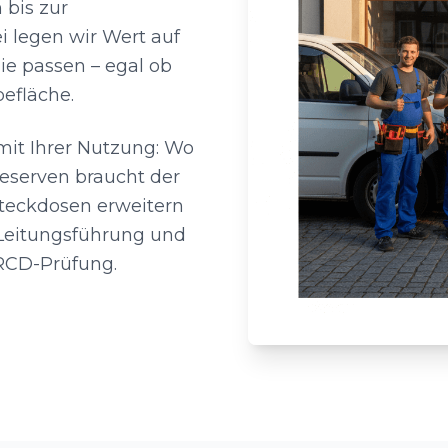
bis zur
i legen wir Wert auf
ie passen – egal ob
efläche.
mit Ihrer Nutzung: Wo
Reserven braucht der
teckdosen erweitern
 Leitungsführung und
 RCD-Prüfung.