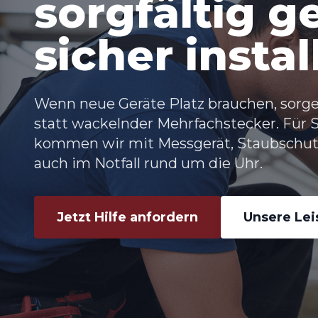
sorgfältig g
sicher instal
Wenn neue Geräte Platz brauchen, sorg
statt wackelnder Mehrfachstecker. Für 
kommen wir mit Messgerät, Staubschu
auch im Notfall rund um die Uhr.
Jetzt Hilfe anfordern
Unsere Le