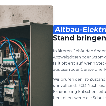
Altbau-Elektr
Stand bringe
In älteren Gebäuden finden 
Abzweigdosen oder Stromk
fällt oft erst auf, wenn S
auslösen oder Geräte unerkl
Wir prüfen den Ist-Zustand 
sinnvoll sind: RCD-Nachrüs
Erneuerung kritischer Leit
herstellen, wenn die Schutz