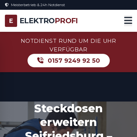
Meisterbetrieb & 24h Notdienst
ELEKTRO
PROFI
E
NOTDIENST RUND UM DIE UHR
VERFÜGBAR
0157 9249 92 50
Steckdosen
erweitern
Seifriedsburg –