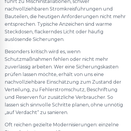
führt zu Mischinstallationen, schwer
nachvollziehbaren Stromkreisführungen und
Bauteilen, die heutigen Anforderungen nicht mehr
entsprechen. Typische Anzeichen sind warme
Steckdosen, flackerndes Licht oder häufig
auslösende Sicherungen.
Besonders kritisch wird es, wenn
Schutzmaßnahmen fehlen oder nicht mehr
zuverlässig arbeiten. Wer eine Sicherungskasten
prüfen lassen möchte, erhält von uns eine
nachvollziehbare Einschätzung zum Zustand der
Verteilung, zu Fehlerstromschutz, Beschriftung
und Reserven für zusätzliche Verbraucher. So
lassen sich sinnvolle Schritte planen, ohne unnötig
„auf Verdacht“ zu sanieren.
Oft reichen gezielte Modernisierungen: einzelne