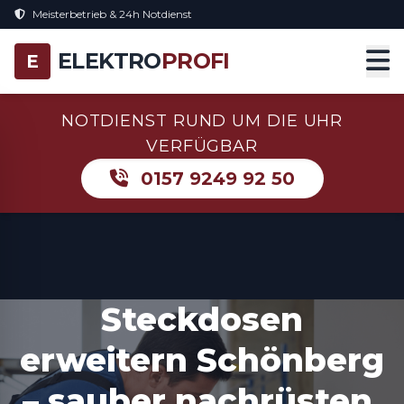
Meisterbetrieb & 24h Notdienst
ELEKTRO
PROFI
E
NOTDIENST RUND UM DIE UHR
VERFÜGBAR
0157 9249 92 50
Steckdosen
erweitern Schönberg
– sauber nachrüsten,