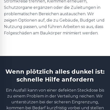
Stromkreise trennen, Klemmen erneuern,
Schutzorgane ergänzen oder die Zuleitungen in
problematischen Bereichen austauschen. Wir
zeigen Optionen auf, die zu Gebäude, Budget und
Nutzung passen, und führen Arbeiten so aus, dass
Folgeschäden am Baukörper minimiert werden.
Wenn plötzlich alles dunkel ist:
schnelle Hilfe anfordern
Ein Ausfall kann von einer defekten Steckdose bis
zu einem Problem in der Verteilung reichen. Wir
unterstützen bei der sicheren Eingrenzung,
kommen bei Bedarf kurzfristig vorbei und stellen