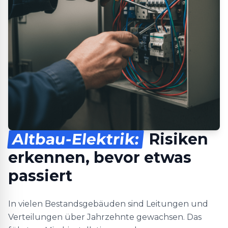
Altbau-Elektrik:
Risiken
erkennen, bevor etwas
passiert
In vielen Bestandsgebäuden sind Leitungen und
Verteilungen über Jahrzehnte gewachsen. Das