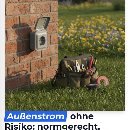
Außenstrom
ohne
Risiko: normgerecht,