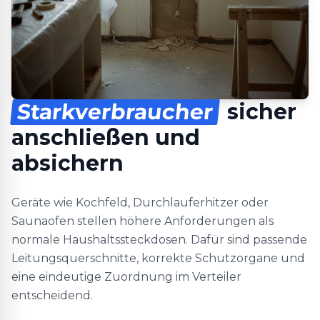
Starkverbraucher
sicher
anschließen und
absichern
Geräte wie Kochfeld, Durchlauferhitzer oder
Saunaofen stellen höhere Anforderungen als
normale Haushaltssteckdosen. Dafür sind passende
Leitungsquerschnitte, korrekte Schutzorgane und
eine eindeutige Zuordnung im Verteiler
entscheidend.