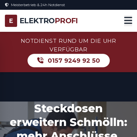
Meisterbetrieb & 24h Notdienst
ELEKTRO
PROFI
E
NOTDIENST RUND UM DIE UHR
VERFÜGBAR
0157 9249 92 50
Steckdosen
erweitern Schmölln:
mehr Anschlüsse,