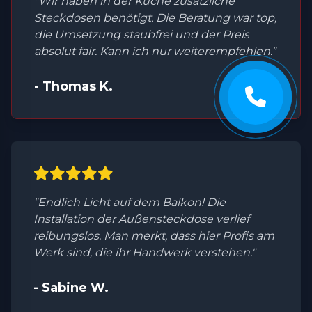
"Wir haben in der Küche zusätzliche
Steckdosen benötigt. Die Beratung war top,
die Umsetzung staubfrei und der Preis
absolut fair. Kann ich nur weiterempfehlen."
- Thomas K.
"Endlich Licht auf dem Balkon! Die
Installation der Außensteckdose verlief
reibungslos. Man merkt, dass hier Profis am
Werk sind, die ihr Handwerk verstehen."
- Sabine W.