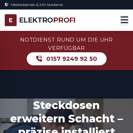
Meisterbetrieb & 24h Notdienst
ELEKTRO
PROFI
E
NOTDIENST RUND UM DIE UHR
VERFÜGBAR
0157 9249 92 50
Steckdosen
erweitern Schacht –
präzise installiert