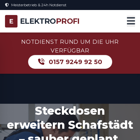
Meisterbetrieb & 24h Notdienst
ELEKTRO
PROFI
E
NOTDIENST RUND UM DIE UHR
VERFÜGBAR
0157 9249 92 50
Steckdosen
erweitern Schafstädt
– sauber geplant,