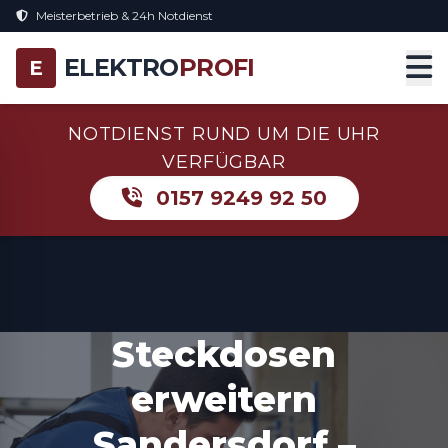
Meisterbetrieb & 24h Notdienst
ELEKTRO
PROFI
E
NOTDIENST RUND UM DIE UHR
VERFÜGBAR
0157 9249 92 50
Steckdosen
erweitern
Sandersdorf –