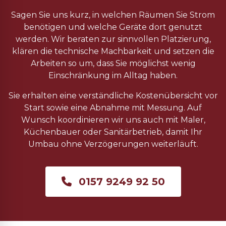
Sagen Sie uns kurz, in welchen Räumen Sie Strom
benötigen und welche Geräte dort genutzt
werden. Wir beraten zur sinnvollen Platzierung,
klären die technische Machbarkeit und setzen die
Arbeiten so um, dass Sie möglichst wenig
Einschränkung im Alltag haben.
Sie erhalten eine verständliche Kostenübersicht vor
Start sowie eine Abnahme mit Messung. Auf
Wunsch koordinieren wir uns auch mit Maler,
Küchenbauer oder Sanitärbetrieb, damit Ihr
Umbau ohne Verzögerungen weiterläuft.
0157 9249 92 50