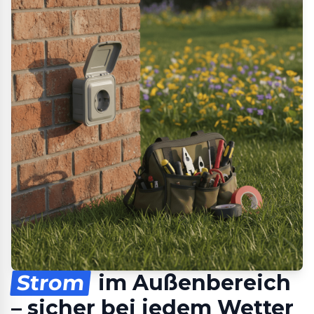
Strom
im Außenbereich
– sicher bei jedem Wetter